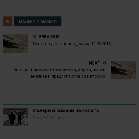
МАЛЕРИ И МАХЕРИ
PREVIOUS
Тикет на денот (понеделник, 12.03.2018)
NEXT
Лига на Шампиони: Статистика, форма, шанси,
анализа и предлог типови за вторник
RELATED ARTICLES
Малери и махери на колото
мај 7, 2018
Viktor