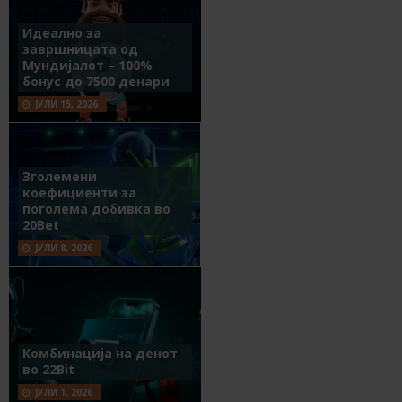
Идеално за
завршницата од
Мундијалот – 100%
бонус до 7500 денари
ЈУЛИ 15, 2026
Зголемени
коефициенти за
поголема добивка во
20Bet
ЈУЛИ 8, 2026
Комбинација на денот
во 22Bit
ЈУЛИ 1, 2026