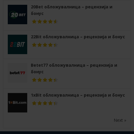
20Bet обложувалница – рецензија и
бонус
22Bit обложувалница – рецензија и бонус
Betet77 обложувалница – рецензија и
бонус
1xBit обложувалница – рецензија и бонус
Next »