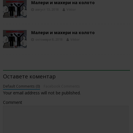
Малери и махери на колото
август 13, 2018
Viktor
Малери и махери на колото
октомври 8, 2018
Viktor
BE THE FIRST TO COMMENT
Оставете коментар
Default Comments (0)
Facebook Comments
Your email address will not be published.
Comment