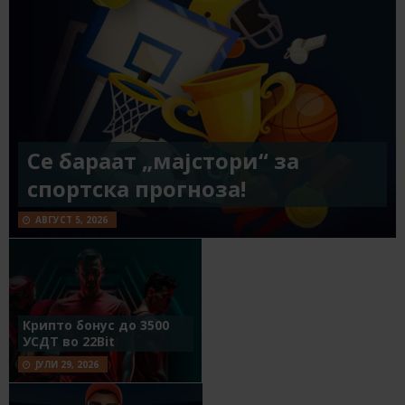
Се бараат „мајстори“ за
спортска прогноза!
АВГУСТ 5, 2026
Крипто бонус до 3500
УСДТ во 22Bit
ЈУЛИ 29, 2026