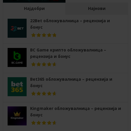
Најдобри
Најнови
22Bet обложувалница – рецензија и
бонус
BC Game крипто обложувалница –
рецензија и бонус
Bet365 обложувалница – рецензија и
бонус
Kingmaker обложувалница – рецензија и
бонус