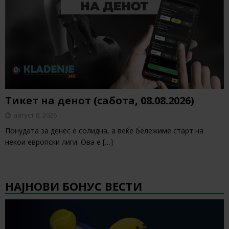
Тикет на денот (сабота, 08.08.2026)
август 8, 2026
Понудата за денес е солидна, а веќе бележиме старт на
некои европски лиги. Ова е
[…]
НАЈНОВИ БОНУС ВЕСТИ