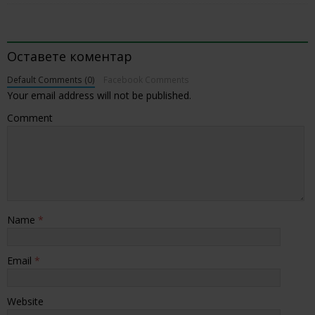
BE THE FIRST TO COMMENT
Оставете коментар
Default Comments (0)
Facebook Comments
Your email address will not be published.
Comment
Name
*
Email
*
Website