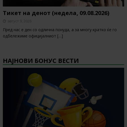
Тикет на денот (недела, 09.08.2026)
август 9, 2026
Пред нас е ден со одлична понуда, а за многу кратко ќе го
одбележиме официјалниот
[…]
НАЈНОВИ БОНУС ВЕСТИ