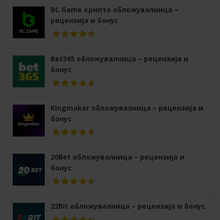
BC Game крипто обложувалница –
рецензија и бонус
Bet365 обложувалница – рецензија и
бонус
Kingmaker обложувалница – рецензија и
бонус
20Bet обложувалница – рецензија и
бонус
22Bit обложувалница – рецензија и бонус