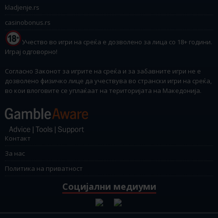
kladjenje.rs
casinobonus.rs
Учество во игри на среќа е дозволено за лица со 18+ години.
Играј одговорно!
Согласно Законот за игрите на среќа и за забавните игри не е
дозволено физичко лице да учествува во странски игри на среќа,
во кои влоговите се уплаќаат на територијата на Македонија.
Контакт
За нас
Политика на приватност
Социјални медиуми