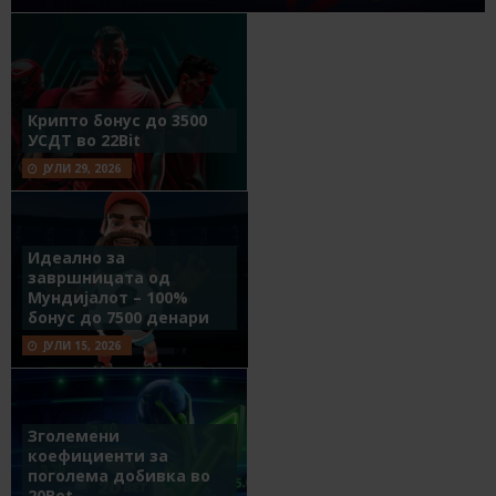
Крипто бонус до 3500
УСДТ во 22Bit
ЈУЛИ 29, 2026
Идеално за
завршницата од
Мундијалот – 100%
бонус до 7500 денари
ЈУЛИ 15, 2026
Зголемени
коефициенти за
поголема добивка во
20Bet