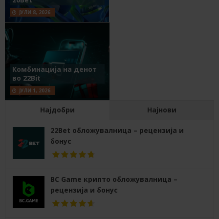
ЈУЛИ 8, 2026
Комбинација на денот
во 22Bit
ЈУЛИ 1, 2026
Најдобри
Најнови
22Bet обложувалница – рецензија и
бонус
BC Game крипто обложувалница –
рецензија и бонус