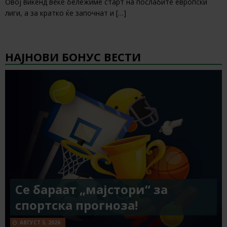
Овој викенд веќе бележиме старт на послабите европски
лиги, а за кратко ќе започнат и
[…]
НАЈНОВИ БОНУС ВЕСТИ
Се бараат „мајстори“ за
спортска прогноза!
АВГУСТ 5, 2026