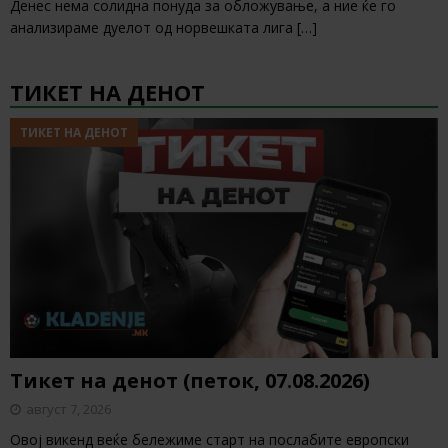
Денес нема солидна понуда за обложување, а ние ќе го
анализираме дуелот од норвешката лига
[…]
ТИКЕТ НА ДЕНОТ
ТИКЕТ НА ДЕНОТ
Тикет на денот (петок, 07.08.2026)
август 7, 2026
Овој викенд веќе бележиме старт на послабите европски