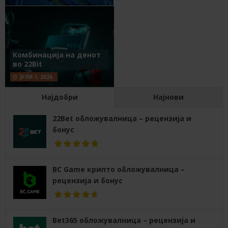
Комбинација на денот
во 22Bit
ЈУЛИ 1, 2026
Најдобри
Најнови
22Bet обложувалница – рецензија и
бонус
BC Game крипто обложувалница –
рецензија и бонус
Bet365 обложувалница – рецензија и