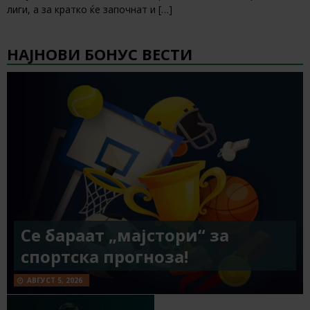
лиги, а за кратко ќе започнат и
[…]
НАЈНОВИ БОНУС ВЕСТИ
Се бараат „мајстори“ за
спортска прогноза!
АВГУСТ 5, 2026