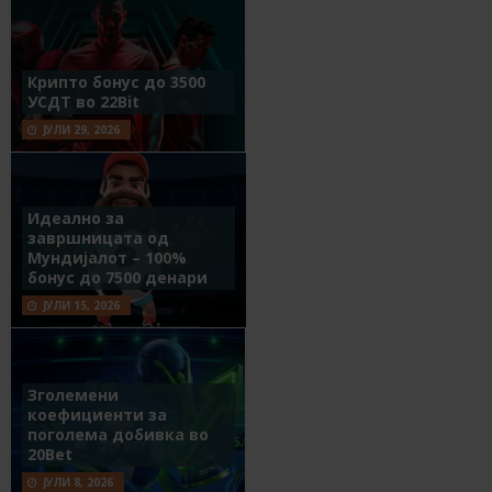
Крипто бонус до 3500
УСДТ во 22Bit
ЈУЛИ 29, 2026
Идеално за
завршницата од
Мундијалот – 100%
бонус до 7500 денари
ЈУЛИ 15, 2026
Зголемени
коефициенти за
поголема добивка во
20Bet
ЈУЛИ 8, 2026