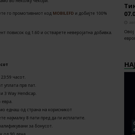
амо во неколку чекори.
Тик
07.
сете го промотивниот код
MOBILEFD
и добијте 100%
авг
Овој
нт повисок од 1.60 и остварете неверојатна добивка.
европ
НА
усот
23:59 часот.
т уплата прв пат.
и 3 Way Hendicаp.
 евра.
мо еднаш од страна на корисникот
те најмалку 8 пати пред да ги исплатите.
валификувани за бонусот.
к од 90 дена.