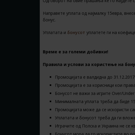
Одговорот на овие прашања ќе го најдете с
Направете уплата од најмалку 15евра, вне
бонус.
Уплатата и
бонусот
уплатете ги на коефице
Време е за големи добивки!
Правила и услови за користење на бон
Промоцијата е валдидна до 31.12.2017 
Промоцијата е за корисници кои права
Бонусот не важи за игрите Over/Under 
Минималната уплата треба да биде 15
Промоцијата може да се искористи са
Уплатата и бонусот треба да ги вложе
Играчите од Полска и Украина не се к
Бонусот мора да го искористите во ро