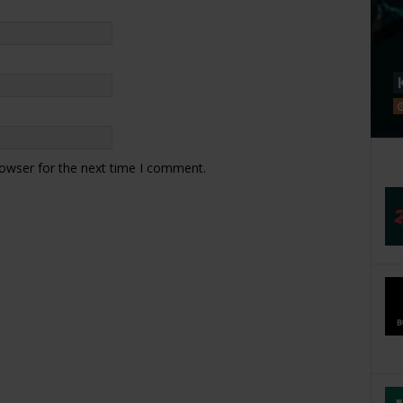
rowser for the next time I comment.