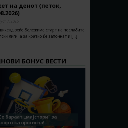
ет на денот (петок,
08.2026)
уст 7, 2026
 викенд веќе бележиме старт на послабите
ски лиги, а за кратко ќе започнат и
[…]
ЈНОВИ БОНУС ВЕСТИ
Се бараат „мајстори“ за
спортска прогноза!