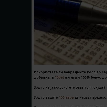
Искористете ги вонредните кола во сер
добивка, а
10bet
ви нуди 100% бонус до 
Зошто не ја искористете оваа топ понуда ?
Зошто вашите
100 евра
да немаат вредност