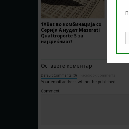
П
1XBet во комбинација со
Bet365 
Серија А нудат Maserati
бонус: 
Quattroporte S за
вашата
E
најсреќниот!
BE THE FIRST TO COMMENT
Оставете коментар
Default Comments (0)
Facebook Comments
Your email address will not be published.
Comment