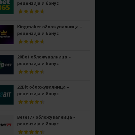
рецензија и бонус
Kingmaker обложувалница –
рецензија и бонус
20Bet обложувалница –
рецензија и бонус
22Bit обложувалница –
рецензија и бонус
Betet77 обложувалница –
рецензија и бонус