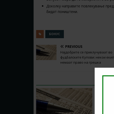
Доколку направите повлекување пред 
бидат поништени.
БОНУС
PREVIOUS
Најдобрите се приклучуваат во
фудбалските Купови: некои еки
немаат право на грешка
RELATED ARTICLES