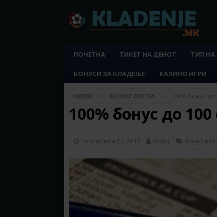
ПОЧЕТНА
ТИКЕТ НА ДЕНОТ
ТИП НА
БОНУСИ ЗА КЛАДЕЊЕ
КАЗИНО ИГРИ
HOME
БОНУС ВЕСТИ
100% бонус до 
100% бонус до 100 
септември 20, 2017
Viktor
Бонус вес