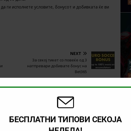
да ги исполнете условите, бонусот и добивката ќе ви
NEXT
За секој тикет со повеќе од 3
пи
натпревари добивате бонус на
Bet365
БЕСПЛАТНИ ТИПОВИ СЕКОЈА
НЕДЕЛА!