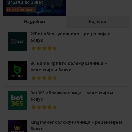
играчи во 20Bet
ЈУНИ 24, 2026
Најдобри
Најнови
22Bet обложувалница – рецензија и
бонус
BC Game крипто обложувалница –
рецензија и бонус
Bet365 обложувалница – рецензија и
бонус
Kingmaker обложувалница – рецензија и
бонус