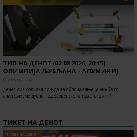
ТИП НА ДЕНОТ (02.08.2026, 20:15)
ОЛИМПИЈА ЉУБЉАНА – АЛУМИНИЈ
август 2, 2026
Денес има солидна понуда за обложување, а ние ќе го
анализираме дуелот од словенското првенство
[…]
ТИКЕТ НА ДЕНОТ
ТИКЕТ НА ДЕНОТ