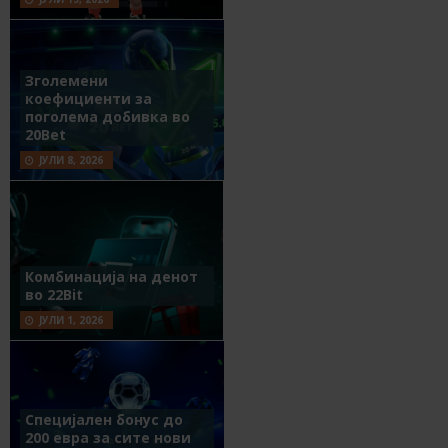
Зголемени
коефициенти за
поголема добивка во
20Bet
ЈУЛИ 8, 2026
Комбинација на денот
во 22Bit
ЈУЛИ 1, 2026
Специјален бонус до
200 евра за сите нови