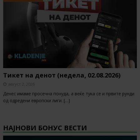
Тикет на денот (недела, 02.08.2026)
август 2, 2026
Денес имаме просечна понуда, а веќе тука се и првите рунди
од одредени европски лиги.
[…]
НАЈНОВИ БОНУС ВЕСТИ