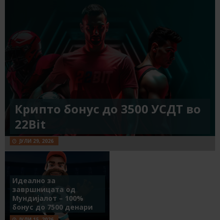
Крипто бонус до 3500 УСДТ во
22Bit
ЈУЛИ 29, 2026
Идеално за
завршницата од
Мундијалот – 100%
бонус до 7500 денари
ЈУЛИ 15, 2026