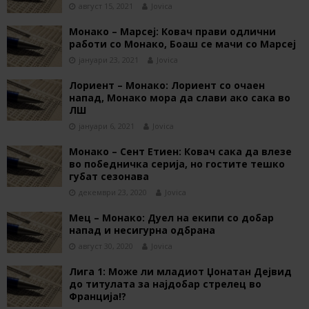
август 15, 2021
Jovica
Монако – Марсеј: Ковач прави одлични
работи со Монако, Боаш се мачи со Марсеј
јануари 23, 2021
Jovica
Лориент – Монако: Лориент со очаен
напад, Монако мора да слави ако сака во
ЛШ
јануари 6, 2021
Jovica
Монако – Сент Етиен: Ковач сака да влезе
во победничка серија, но гостите тешко
губат сезонава
декември 23, 2020
Jovica
Мец – Монако: Дуел на екипи со добар
напад и несигурна одбрана
август 30, 2020
Jovica
Лига 1: Може ли младиот Џонатан Дејвид
до титулата за најдобар стрелец во
Франција!?