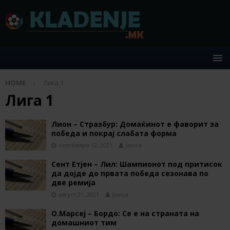
HOME
Лига 1
Лига 1
Лион – Стразбур: Домаќинот е фаворит за
победа и покрај слабата форма
септември 12, 2021
Jovica
Сент Етјен – Лил: Шампионот под притисок
да дојде до првата победа сезонава по
две ремија
август 21, 2021
Jovica
О.Марсеј – Бордо: Се е на страната на
домашниот тим