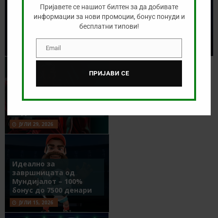
Пријавете се нашиот билтен за да добивате
Се бараат „мајстори“ за
информации за нови промоции, бонус понуди и
спортска прогноза!
бесплатни типови!
АВГУСТ 5, 2026
Email
Email
ПРИЈАВИ СЕ
Крипто бонус до 3500
УСДТ во 22Bit
ЈУЛИ 29, 2026
Идеално за
завршницата од
Мундијалот – 100%
бонус до 7500 денари
ЈУЛИ 15, 2026