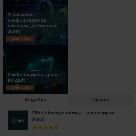
Зголемени
коефициенти за
поголема добивка во
20Bet
ЈУЛИ 8, 2026
Комбинација на денот
во 22Bit
ЈУЛИ 1, 2026
Најдобри
Најнови
22Bet обложувалница – рецензија и
бонус