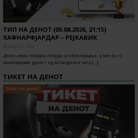
ТИП НА ДЕНОТ (05.08.2026, 21:15)
ХАФНАРФЈАРДАР – РЕЈКАВИК
август 5, 2026
Денес нема солидна понуда за обложување, а ние ќе го
анализираме дуелот од исландската лига
[…]
ТИКЕТ НА ДЕНОТ
ТИКЕТ НА ДЕНОТ