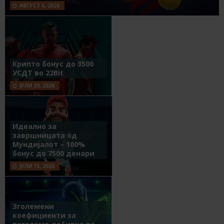
АВГУСТ 5, 2026
Крипто бонус до 3500
УСДТ во 22Bit
ЈУЛИ 29, 2026
Идеално за
завршницата од
Мундијалот – 100%
бонус до 7500 денари
ЈУЛИ 15, 2026
Зголемени
коефициенти за