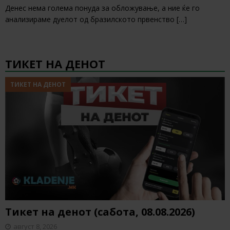
Денес нема голема понуда за обложување, а ние ќе го
анализираме дуелот од бразилското првенство
[…]
ТИКЕТ НА ДЕНОТ
ТИКЕТ НА ДЕНОТ
Тикет на денот (сабота, 08.08.2026)
август 8, 2026