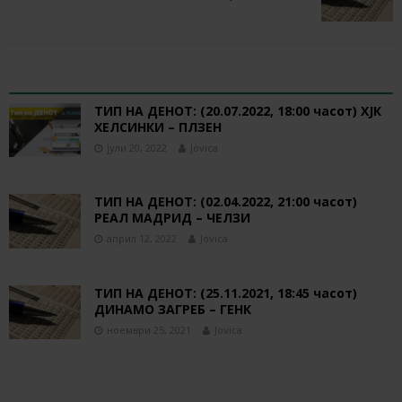
RELATED ARTICLES
ТИП НА ДЕНОТ: (20.07.2022, 18:00 часот) ХЈК
ХЕЛСИНКИ – ПЛЗЕН
јули 20, 2022
Jovica
ТИП НА ДЕНОТ: (02.04.2022, 21:00 часот)
РЕАЛ МАДРИД – ЧЕЛЗИ
април 12, 2022
Jovica
ТИП НА ДЕНОТ: (25.11.2021, 18:45 часот)
ДИНАМО ЗАГРЕБ – ГЕНК
ноември 25, 2021
Jovica
BE THE FIRST TO COMMENT