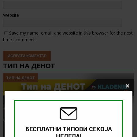
Website
Save my name, email, and website in this browser for the next
time I comment.
ТИП НА ДЕНОТ
ТИП НА ДЕНОТ
Clos
this
modu
БЕСПЛАТНИ ТИПОВИ СЕКОЈА
НЕДЕЛА!