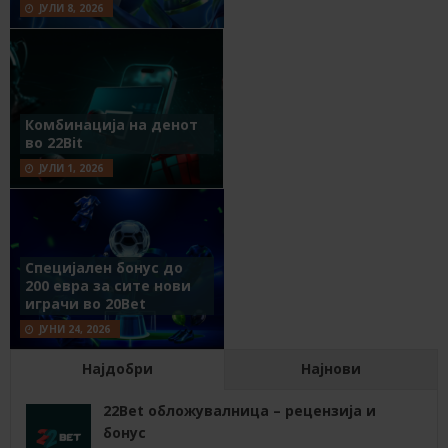
ЈУЛИ 8, 2026
Комбинација на денот
во 22Bit
ЈУЛИ 1, 2026
Специјален бонус до
200 евра за сите нови
играчи во 20Bet
ЈУНИ 24, 2026
Најдобри
Најнови
22Bet обложувалница – рецензија и
бонус