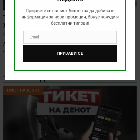
Пријавете се нашиот билтен за да добивате
ТИП НА ДЕНОТ (05.08.2026, 21:15)
информации за нови промоции, бонус понуди и
бесплатни типови!
ХАФНАРФЈАРДАР – РЕЈКАВИК
август 5, 2026
Email
Email
Денес нема солидна понуда за обложување, а ние ќе го
анализираме дуелот од исландската лига
[…]
ПРИЈАВИ СЕ
ТИКЕТ НА ДЕНОТ
ТИКЕТ НА ДЕНОТ