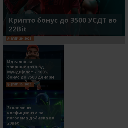
Крипто бонус до 3500 УСДТ во
22Bit
ЈУЛИ 29, 2026
Идеално за
завршницата од
Мундијалот – 100%
бонус до 7500 денари
ЈУЛИ 15, 2026
Зголемени
коефициенти за
поголема добивка во
20Bet