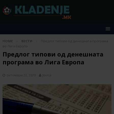
HOME
ВЕСТИ
Предлог типови од денешната програма
во Лига Европа
Предлог типови од денешната
програма во Лига Европа
октомври 22, 2020
Jovica