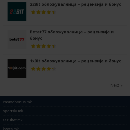
22Bit обложувалница – рецензија и бонус
Betet77 обложувалница – рецензија и
бонус
1xBit обложувалница – рецензија и бонус
Next »
casinobonus.mk
sportski.mk
rezultat.mk
kvota.mk