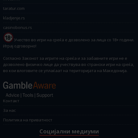
taratur.com
kladjenje.rs
casinobonus.rs
Учество во игри на среќа е дозволено за лица со 18+ години.
Играј одговорно!
Согласно Законот за игрите на среќа и за забавните игри не е
дозволено физичко лице да учествува во странски игри на среќа,
во кои влоговите се уплаќаат на територијата на Македонија.
Контакт
За нас
Политика на приватност
Социјални медиуми