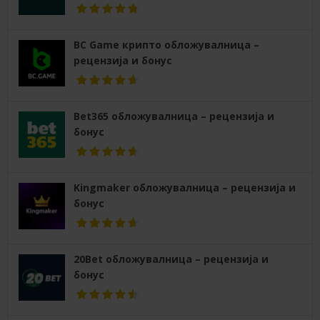
BC Game крипто обложувалница –
рецензија и бонус
Bet365 обложувалница – рецензија и
бонус
Kingmaker обложувалница – рецензија и
бонус
20Bet обложувалница – рецензија и
бонус