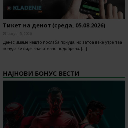
Тикет на денот (среда, 05.08.2026)
август 5, 2026
Денес имаме нешто послаба понуда, но затоа веќе утре таа
понуда ќе биде значително подобрена.
[…]
НАЈНОВИ БОНУС ВЕСТИ