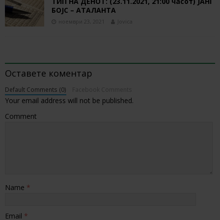
ТИП НА ДЕНОТ: (23.11.2021, 21:00 часот) ЈАНГ
БОЈС – АТАЛАНТА
ноември 23, 2021
Jovica
BE THE FIRST TO COMMENT
Оставете коментар
Default Comments (0)
Facebook Comments
Your email address will not be published.
Comment
Name
*
Email
*