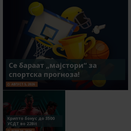
Се бараат „мајстори“ за
спортска прогноза!
АВГУСТ 5, 2026
Крипто бонус до 3500
УСДТ во 22Bit