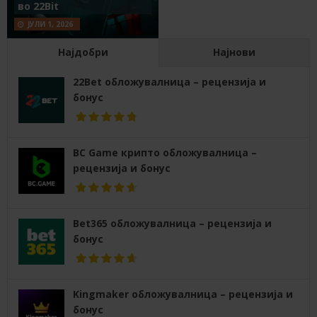
во 22Bit
ЈУЛИ 1, 2026
Најдобри
Најнови
22Bet обложувалница – рецензија и
бонус
BC Game крипто обложувалница –
рецензија и бонус
Bet365 обложувалница – рецензија и
бонус
Kingmaker обложувалница – рецензија и
бонус