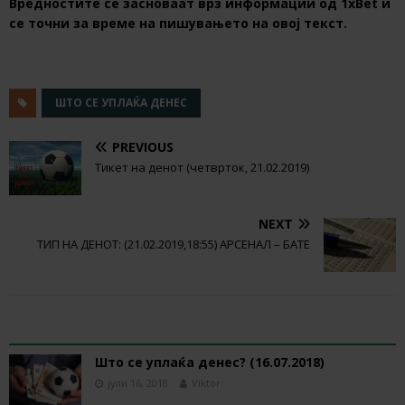
Вредностите се засноваат врз информации од 1хBet и
се точни за време на пишувањето на овој текст.
ШТО СЕ УПЛАЌА ДЕНЕС
PREVIOUS
Тикет на денот (четврток, 21.02.2019)
NEXT
ТИП НА ДЕНОТ: (21.02.2019,18:55) АРСЕНАЛ – БАТЕ
RELATED ARTICLES
Што се уплаќа денес? (16.07.2018)
јули 16, 2018
Viktor