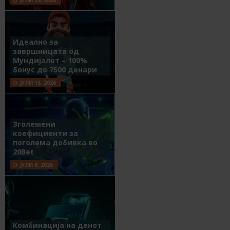
ЈУЛИ 29, 2026
Идеално за
завршницата од
Мундијалот – 100%
бонус до 7500 денари
ЈУЛИ 15, 2026
Зголемени
коефициенти за
поголема добивка во
20Bet
ЈУЛИ 8, 2026
Комбинација на денот