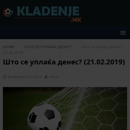
HOME
ШТО СЕ УПЛАЌА ДЕНЕС?
Што се уплаќа денес?
(21.02.2019)
Што се уплаќа денес? (21.02.2019)
февруари 21, 2019
Viktor