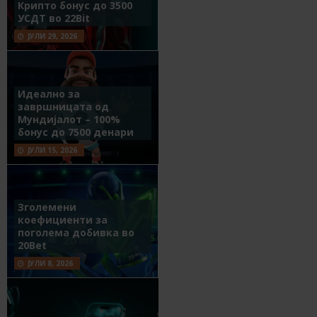
Крипто бонус до 3500
УСДТ во 22Bit
ЈУЛИ 29, 2026
Идеално за
завршницата од
Мундијалот – 100%
бонус до 7500 денари
ЈУЛИ 15, 2026
Зголемени
коефициенти за
поголема добивка во
20Bet
ЈУЛИ 8, 2026