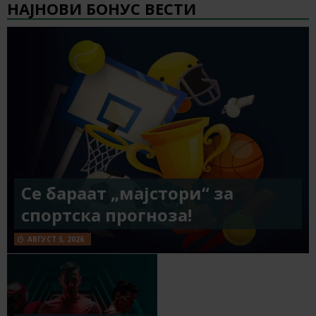
НАЈНОВИ БОНУС ВЕСТИ
Се бараат „мајстори“ за
спортска прогноза!
АВГУСТ 5, 2026