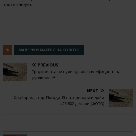
трите заедно.
МАЛЕРИ И МАХЕРИ НА КОЛОТО
PREVIOUS
Традицијата ни нуди одличен коефициент за
дуплирање!
NEXT
Храбар мајстор: Погоди 15 натпревари и доби
423.802 денари (ФОТО)
RELATED ARTICLES