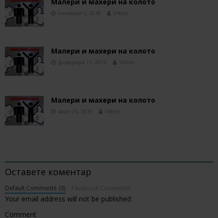
Малери и махери на колото
ноември 5, 2018
Viktor
Малери и махери на колото
февруари 11, 2019
Viktor
Малери и махери на колото
март 25, 2019
Viktor
BE THE FIRST TO COMMENT
Оставете коментар
Default Comments (0)
Facebook Comments
Your email address will not be published.
Comment