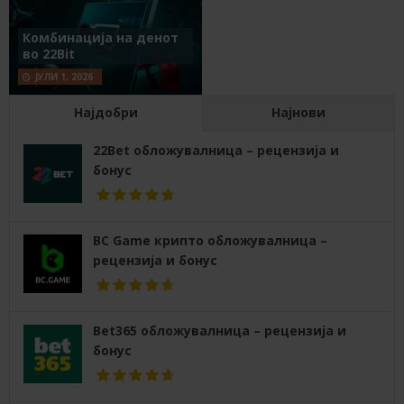
Комбинација на денот
во 22Bit
ЈУЛИ 1, 2026
Најдобри
Најнови
22Bet обложувалница – рецензија и
бонус
BC Game крипто обложувалница –
рецензија и бонус
Bet365 обложувалница – рецензија и
бонус