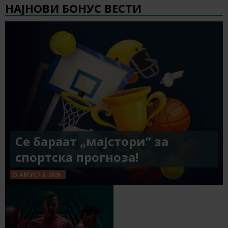
НАЈНОВИ БОНУС ВЕСТИ
Се бараат „мајстори“ за
спортска прогноза!
АВГУСТ 5, 2026