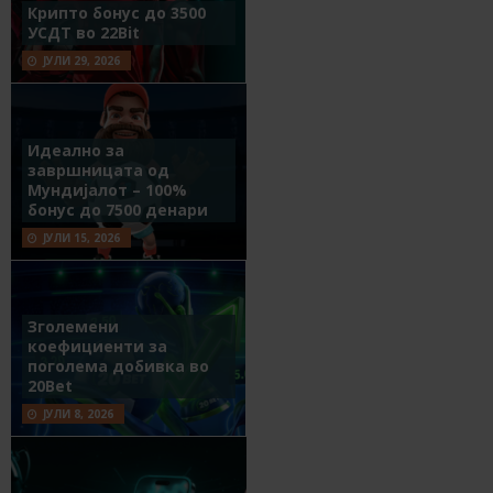
Крипто бонус до 3500
УСДТ во 22Bit
ЈУЛИ 29, 2026
Идеално за
завршницата од
Мундијалот – 100%
бонус до 7500 денари
ЈУЛИ 15, 2026
Зголемени
коефициенти за
поголема добивка во
20Bet
ЈУЛИ 8, 2026