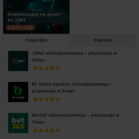
Комбинација на денот
во 22Bit
ЈУЛИ 1, 2026
Најдобри
Најнови
22Bet обложувалница – рецензија и
бонус
BC Game крипто обложувалница –
рецензија и бонус
Bet365 обложувалница – рецензија и
бонус