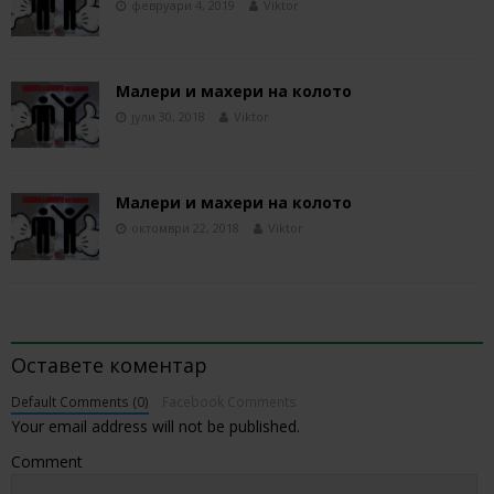
февруари 4, 2019
Viktor
Малери и махери на колото
јули 30, 2018
Viktor
Малери и махери на колото
октомври 22, 2018
Viktor
BE THE FIRST TO COMMENT
Оставете коментар
Default Comments (0)
Facebook Comments
Your email address will not be published.
Comment