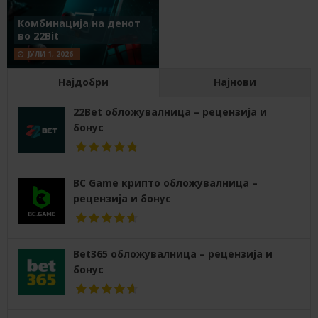
Комбинација на денот
во 22Bit
ЈУЛИ 1, 2026
Најдобри
Најнови
22Bet обложувалница – рецензија и
бонус
BC Game крипто обложувалница –
рецензија и бонус
Bet365 обложувалница – рецензија и
бонус