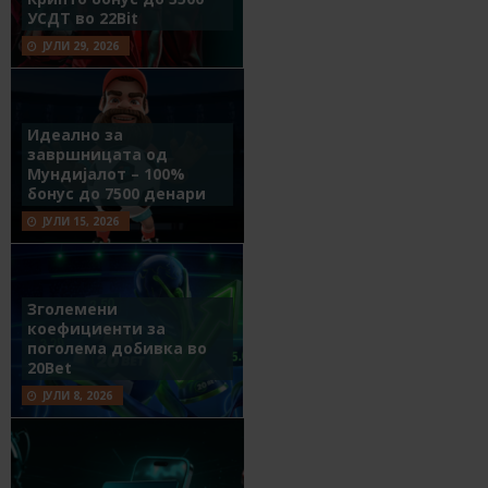
УСДТ во 22Bit
ЈУЛИ 29, 2026
Идеално за
завршницата од
Мундијалот – 100%
бонус до 7500 денари
ЈУЛИ 15, 2026
Зголемени
коефициенти за
поголема добивка во
20Bet
ЈУЛИ 8, 2026