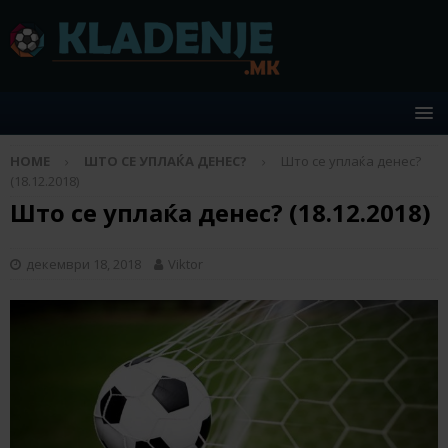
HOME
ШТО СЕ УПЛАЌА ДЕНЕС?
Што се уплаќа денес?
(18.12.2018)
Што се уплаќа денес? (18.12.2018)
декември 18, 2018
Viktor