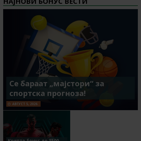
НАЈНОВИ БОНУС ВЕСТИ
Се бараат „мајстори“ за
спортска прогноза!
АВГУСТ 5, 2026
Крипто бонус до 3500