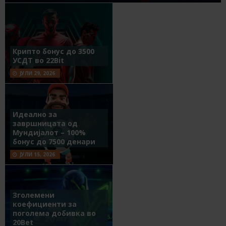
Крипто бонус до 3500
УСДТ во 22Bit
ЈУЛИ 29, 2026
Идеално за
завршницата од
Мундијалот – 100%
бонус до 7500 денари
ЈУЛИ 15, 2026
Зголемени
коефициенти за
поголема добивка во
20Bet