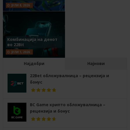
ЈУЛИ 8, 2026
Комбинација на денот
во 22Bit
ЈУЛИ 1, 2026
Најдобри
Најнови
22Bet обложувалница – рецензија и
бонус
BC Game крипто обложувалница –
рецензија и бонус