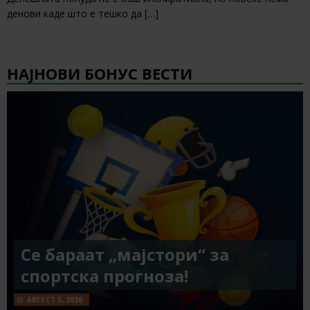
денови каде што е тешко да
[…]
НАЈНОВИ БОНУС ВЕСТИ
Се бараат „мајстори“ за
спортска прогноза!
АВГУСТ 5, 2026