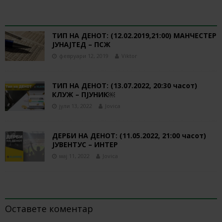
RELATED ARTICLES
ТИП НА ДЕНОТ: (12.02.2019,21:00) МАНЧЕСТЕР
ЈУНАЈТЕД – ПСЖ
февруари 12, 2019
Viktor
ТИП НА ДЕНОТ: (13.07.2022, 20:30 часот)
КЛУЖ – ПЈУНИК￼
јули 13, 2022
Jovica
ДЕРБИ НА ДЕНОТ: (11.05.2022, 21:00 часот)
ЈУВЕНТУС – ИНТЕР
мај 11, 2022
Jovica
BE THE FIRST TO COMMENT
Оставете коментар