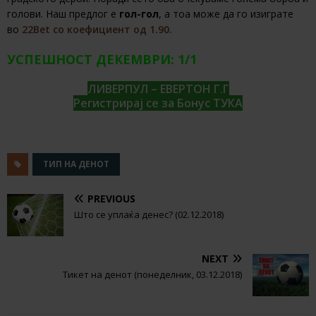
голови. Наш предлог е
гол-гол
, а тоа може да го изиграте
во
22Bet со коефициент од 1.90.
УСПЕШНОСТ ДЕКЕМВРИ: 1/1
ЛИВЕРПУЛ – ЕВЕРТОН Г.Г
Регистрирај се за Бонус ТУКА
ТИП НА ДЕНОТ
PREVIOUS
Што се уплаќа денес? (02.12.2018)
NEXT
Тикет на денот (понеделник, 03.12.2018)