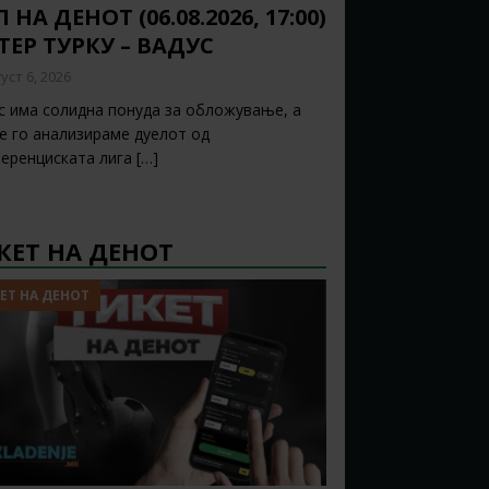
 НА ДЕНОТ (06.08.2026, 17:00)
ТЕР ТУРКУ – ВАДУС
уст 6, 2026
с има солидна понуда за обложување, а
ќе го анализираме дуелот од
еренциската лига
[…]
КЕТ НА ДЕНОТ
ЕТ НА ДЕНОТ