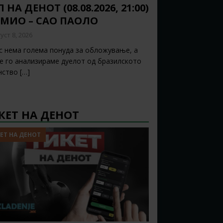
 НА ДЕНОТ (08.08.2026, 21:00)
ЕМИО – САО ПАОЛО
уст 8, 2026
с нема голема понуда за обложување, а
ќе го анализираме дуелот од бразилското
нство
[…]
КЕТ НА ДЕНОТ
ЕТ НА ДЕНОТ