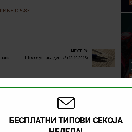
ИКЕТ: 5.83
NEXT
разни
Што се уплаќа денес? (12.10.2018)
БЕСПЛАТНИ ТИПОВИ СЕКОЈА
НЕДЕЛА!