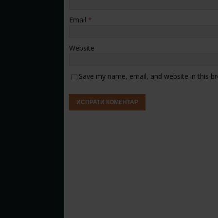
Email
*
Website
Save my name, email, and website in this b