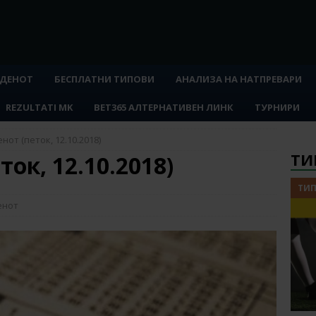
 ДЕНОТ
БЕСПЛАТНИ ТИПОВИ
АНАЛИЗА НА НАТПРЕВАРИ
REZULTATI MK
BET365 АЛТЕРНАТИВЕН ЛИНК
ТУРНИРИ
нот (петок, 12.10.2018)
ТИ
ток, 12.10.2018)
ТИП
енот