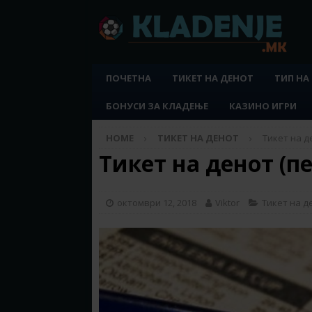
ПОЧЕТНА
ТИКЕТ НА ДЕНОТ
ТИП НА
БОНУСИ ЗА КЛАДЕЊЕ
КАЗИНО ИГРИ
HOME
ТИКЕТ НА ДЕНОТ
Тикет на де
Тикет на денот (пе
октомври 12, 2018
Viktor
Тикет на д