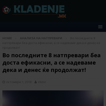
HOME
АНАЛИЗА НА НАТПРЕВАРИ
Во последните 8
натпревари беа доста ефикасни, а се надеваме дека и денес ќе
продолжат!
Во последните 8 натпревари беа
доста ефикасни, а се надеваме
дека и денес ќе продолжат!
октомври 1, 2018
Viktor