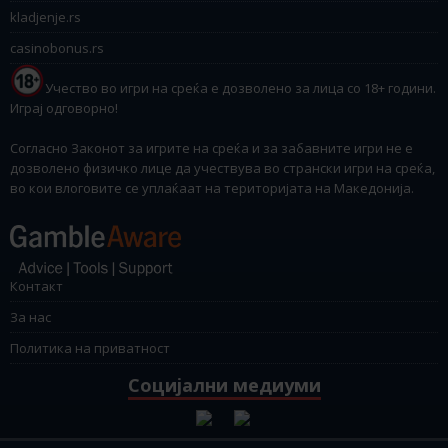
kladjenje.rs
casinobonus.rs
Учество во игри на среќа е дозволено за лица со 18+ години.
Играј одговорно!
Согласно Законот за игрите на среќа и за забавните игри не е
дозволено физичко лице да учествува во странски игри на среќа,
во кои влоговите се уплаќаат на територијата на Македонија.
Контакт
За нас
Политика на приватност
Социјални медиуми