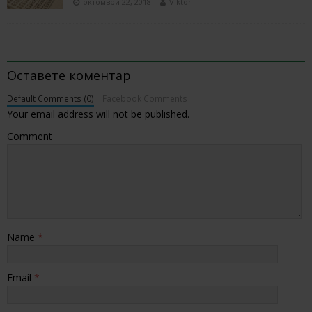
октомври 22, 2018
Viktor
BE THE FIRST TO COMMENT
Оставете коментар
Default Comments (0)
Facebook Comments
Your email address will not be published.
Comment
Name
*
Email
*