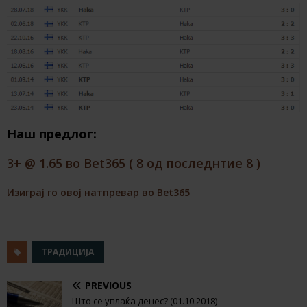
Наш предлог:
3+ @ 1.65 во Bet365 ( 8 од последнтие 8 )
Изиграј го овој натпревар во Bet365
ТРАДИЦИЈА
PREVIOUS
Што се уплаќа денес? (01.10.2018)