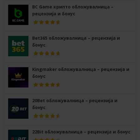
BC Game крипто обложувалница –
рецензија и бонус
Bet365 обложувалница – рецензија и
бонус
Kingmaker обложувалница – рецензија и
бонус
20Bet обложувалница – рецензија и
бонус
22Bit обложувалница – рецензија и бонус