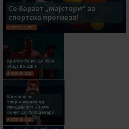
Се бараат „мајстори“ за
спортска прогноза!
АВГУСТ 5, 2026
Крипто бонус до 3500
УСДТ во 22Bit
ЈУЛИ 29, 2026
Идеално за
завршницата од
Мундијалот – 100%
бонус до 7500 денари
ЈУЛИ 15, 2026