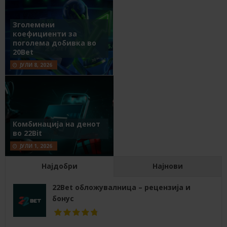
Зголемени
коефициенти за
поголема добивка во
20Bet
ЈУЛИ 8, 2026
Комбинација на денот
во 22Bit
ЈУЛИ 1, 2026
Најдобри
Најнови
22Bet обложувалница – рецензија и
бонус