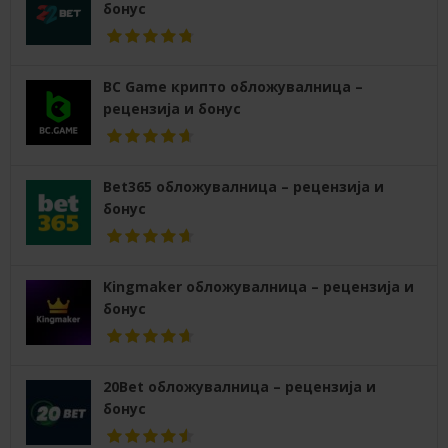
бонус
BC Game крипто обложувалница –
рецензија и бонус
Bet365 обложувалница – рецензија и
бонус
Kingmaker обложувалница – рецензија и
бонус
20Bet обложувалница – рецензија и
бонус