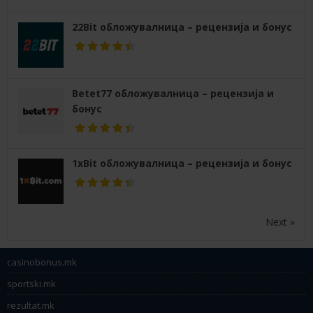
22Bit обложувалница – рецензија и бонус
Betet77 обложувалница – рецензија и
бонус
1xBit обложувалница – рецензија и бонус
Next »
casinobonus.mk
sportski.mk
rezultat.mk