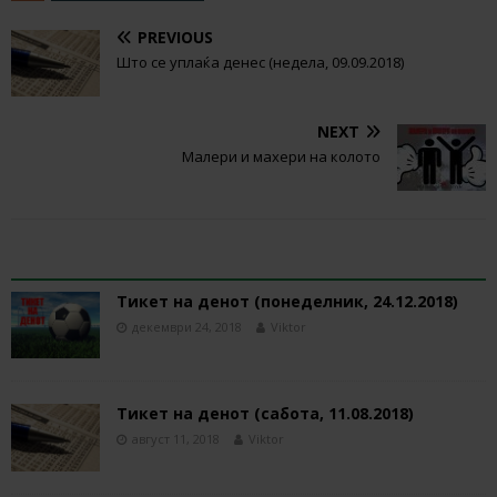
PREVIOUS
Што се уплаќа денес (недела, 09.09.2018)
NEXT
Малери и махери на колото
RELATED ARTICLES
Тикет на денот (понеделник, 24.12.2018)
декември 24, 2018
Viktor
Тикет на денот (сабота, 11.08.2018)
август 11, 2018
Viktor