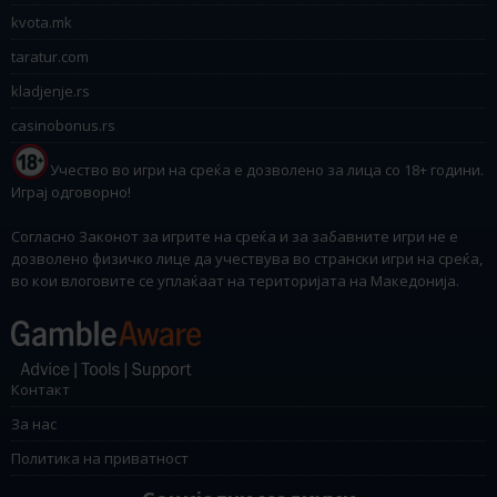
kvota.mk
taratur.com
kladjenje.rs
casinobonus.rs
Учество во игри на среќа е дозволено за лица со 18+ години.
Играј одговорно!
Согласно Законот за игрите на среќа и за забавните игри не е
дозволено физичко лице да учествува во странски игри на среќа,
во кои влоговите се уплаќаат на територијата на Македонија.
Контакт
За нас
Политика на приватност