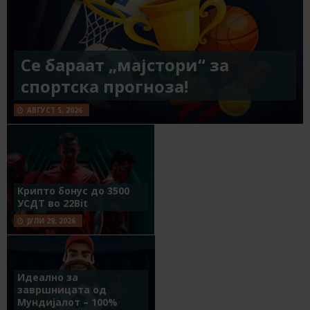
Се бараат „мајстори“ за
спортска прогноза!
АВГУСТ 5, 2026
Крипто бонус до 3500
УСДТ во 22Bit
ЈУЛИ 29, 2026
Идеално за
завршницата од
Мундијалот – 100%