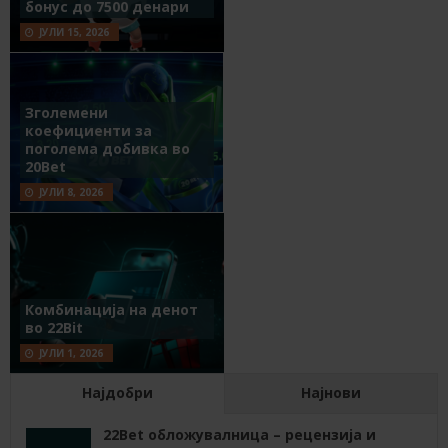
бонус до 7500 денари
ЈУЛИ 15, 2026
Зголемени
коефициенти за
поголема добивка во
20Bet
ЈУЛИ 8, 2026
Комбинација на денот
во 22Bit
ЈУЛИ 1, 2026
Најдобри
Најнови
22Bet обложувалница – рецензија и