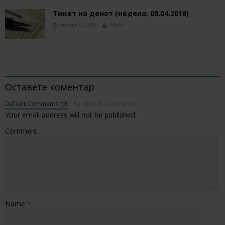
Тикет на денот (недела, 08.04.2018)
април 8, 2018
Viktor
BE THE FIRST TO COMMENT
Оставете коментар
Default Comments (0)
Facebook Comments
Your email address will not be published.
Comment
Name
*