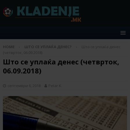
HOME
ШТО СЕ УПЛАЌА ДЕНЕС?
Што се уплаќа денес
(четврток, 06.09.2018)
Што се уплаќа денес (четврток,
06.09.2018)
септември 6, 2018
Petar K.