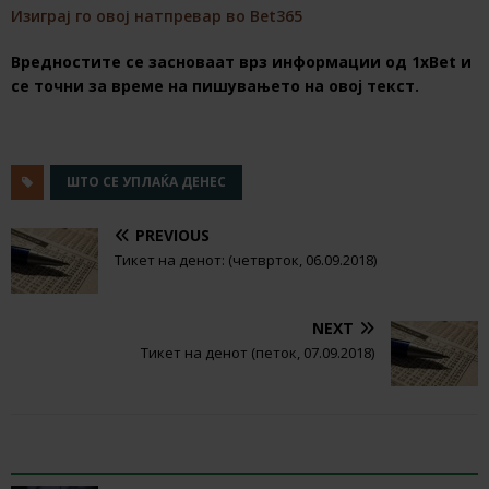
Изиграј го овој натпревар во Bet365
Вредностите се засноваат врз информации од 1хBet и
се точни за време на пишувањето на овој текст.
ШТО СЕ УПЛАЌА ДЕНЕС
PREVIOUS
Тикет на денот: (четврток, 06.09.2018)
NEXT
Тикет на денот (петок, 07.09.2018)
RELATED ARTICLES