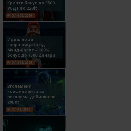
Крипто бонус до 3500
УСДТ во 22Bit
ЈУЛИ 29, 2026
Идеално за
завршницата од
Мундијалот – 100%
бонус до 7500 денари
ЈУЛИ 15, 2026
Зголемени
коефициенти за
поголема добивка во
20Bet
ЈУЛИ 8, 2026