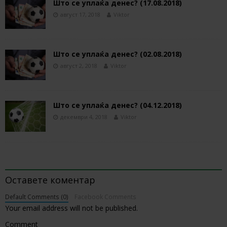
Што се уплаќа денес? (17.08.2018)
август 17, 2018
Viktor
Што се уплаќа денес? (02.08.2018)
август 2, 2018
Viktor
Што се уплаќа денес? (04.12.2018)
декември 4, 2018
Viktor
BE THE FIRST TO COMMENT
Оставете коментар
Default Comments (0)
Facebook Comments
Your email address will not be published.
Comment