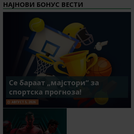
НАЈНОВИ БОНУС ВЕСТИ
Се бараат „мајстори“ за
спортска прогноза!
АВГУСТ 5, 2026