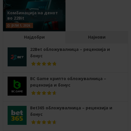
Комбинација на денот
во 22Bit
ЈУЛИ 1, 2026
Најдобри
Најнови
22Bet обложувалница – рецензија и
бонус
BC Game крипто обложувалница –
рецензија и бонус
Bet365 обложувалница – рецензија и
бонус