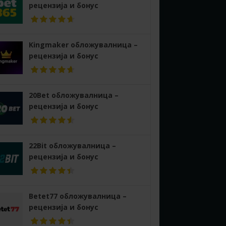
рецензија и бонус
Kingmaker обложувалница –
рецензија и бонус
20Bet обложувалница –
рецензија и бонус
22Bit обложувалница –
рецензија и бонус
Betet77 обложувалница –
рецензија и бонус