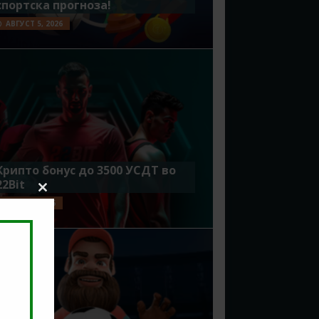
спортска прогноза!
АВГУСТ 5, 2026
Крипто бонус до 3500 УСДТ во
22Bit
Close
ЈУЛИ 29, 2026
this
module