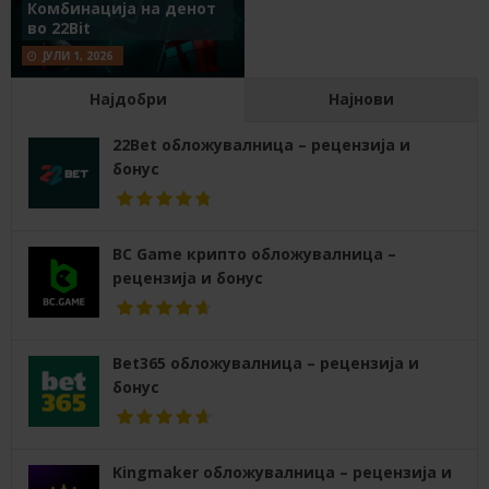
Комбинација на денот
во 22Bit
ЈУЛИ 1, 2026
Најдобри
Најнови
22Bet обложувалница – рецензија и
бонус
BC Game крипто обложувалница –
рецензија и бонус
Bet365 обложувалница – рецензија и
бонус
Kingmaker обложувалница – рецензија и