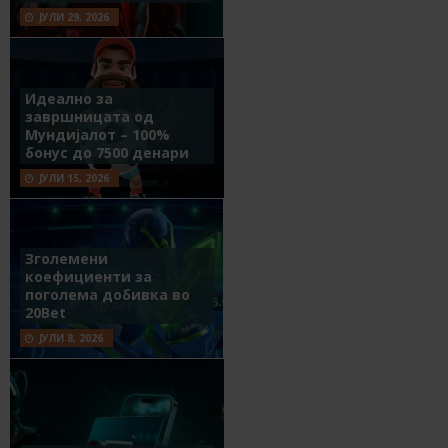
ЈУЛИ 29, 2026
Идеално за
завршницата од
Мундијалот – 100%
бонус до 7500 денари
ЈУЛИ 15, 2026
Зголемени
коефициенти за
поголема добивка во
20Bet
ЈУЛИ 8, 2026