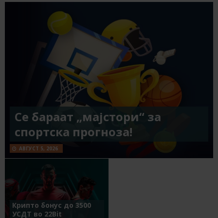
Се бараат „мајстори“ за
спортска прогноза!
АВГУСТ 5, 2026
Крипто бонус до 3500
УСДТ во 22Bit