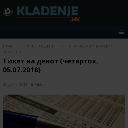
HOME
ТИКЕТ НА ДЕНОТ
Тикет на денот (четврток,
05.07.2018)
Тикет на денот (четврток,
05.07.2018)
јули 5, 2018
Viktor