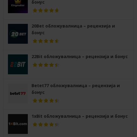
бонус
20Bet обложувалница – рецензија и
бонус
22Bit обложувалница – рецензија и бонус
Betet77 обложувалница – рецензија и
бонус
1xBit обложувалница – рецензија и бонус