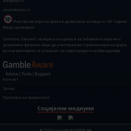
kladjenje.rs
casinobonus.rs
Учество во игри на среќа е дозволено за лица со 18+ години.
Играј одговорно!
Согласно Законот за игрите на среќа и за забавните игри не е
дозволено физичко лице да учествува во странски игри на среќа,
во кои влоговите се уплаќаат на територијата на Македонија.
Контакт
За нас
Политика на приватност
Социјални медиуми
@ 2026 Copyright KLADENJE.MK