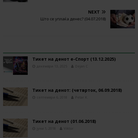
NEXT
Што се уплаќа денес? (04.07.2018)
RELATED ARTICLES
Тикет на денот е-Спорт (13.12.2025)
декември 13, 2025
Dejan C
Тикет на денот: (четврток, 06.09.2018)
септември 6, 2018
Petar K.
Тикет на денот (01.06.2018)
јуни 1, 2018
Viktor