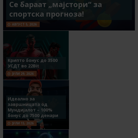
Се бараат „мајстори“ за
спортска прогноза!
АВГУСТ 5, 2026
Крипто бонус до 3500
УСДТ во 22Bit
ЈУЛИ 29, 2026
Идеално за
завршницата од
Мундијалот – 100%
бонус до 7500 денари
ЈУЛИ 15, 2026