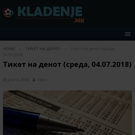
HOME
ТИКЕТ НА ДЕНОТ
Тикет на денот (среда,
04.07.2018)
Тикет на денот (среда, 04.07.2018)
јули 4, 2018
Viktor