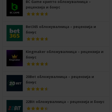
BC Game крипто обложувалница –
рецензија и бонус
Bet365 обложувалница – рецензија и
бонус
Kingmaker обложувалница – рецензија и
бонус
20Bet обложувалница – рецензија и
бонус
22Bit обложувалница – рецензија и бонус