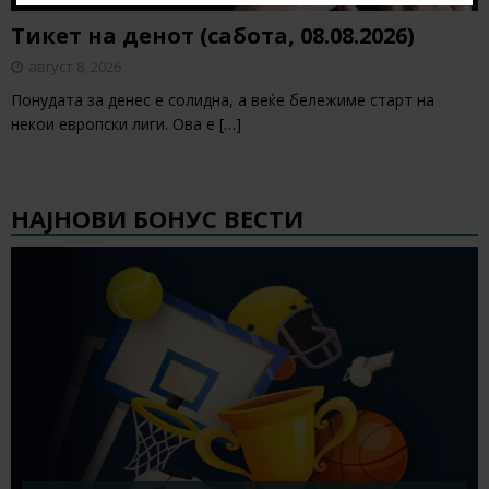
Тикет на денот (сабота, 08.08.2026)
август 8, 2026
Понудата за денес е солидна, а веќе бележиме старт на
некои европски лиги. Ова е
[…]
НАЈНОВИ БОНУС ВЕСТИ