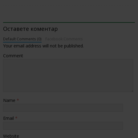
BE THE FIRST TO COMMENT
Оставете коментар
Default Comments (0)
Facebook Comments
Your email address will not be published.
Comment
Name
*
Email
*
Website