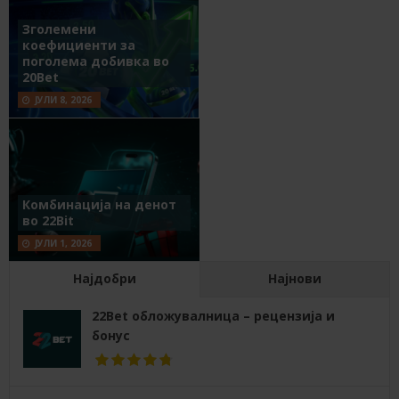
Зголемени
коефициенти за
поголема добивка во
20Bet
ЈУЛИ 8, 2026
Комбинација на денот
во 22Bit
ЈУЛИ 1, 2026
Најдобри
Најнови
22Bet обложувалница – рецензија и
бонус