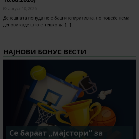
август 10, 2026
Денешната понуда не е баш инспиративна, но повеќе нема
денови каде што е тешко да
[…]
НАЈНОВИ БОНУС ВЕСТИ
Се бараат „мајстори“ за