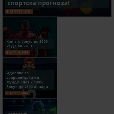
спортска прогноза!
АВГУСТ 5, 2026
Крипто бонус до 3500
УСДТ во 22Bit
ЈУЛИ 29, 2026
Идеално за
завршницата од
Мундијалот – 100%
бонус до 7500 денари
ЈУЛИ 15, 2026
Зголемени