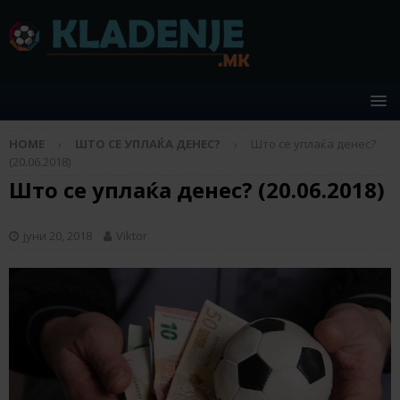
HOME
ШТО СЕ УПЛАЌА ДЕНЕС?
Што се уплаќа денес?
(20.06.2018)
Што се уплаќа денес? (20.06.2018)
јуни 20, 2018
Viktor