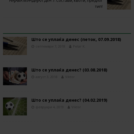
НАЈАВА МУНДИЈАЛ ДЕН 7: Состави, квоти, предлог
тип!
RELATED ARTICLES
Што се уплаќа денес (петок, 07.09.2018)
септември 7, 2018
Petar K.
Што се уплаќа денес? (03.08.2018)
август 3, 2018
Viktor
Што се уплаќа денес? (04.02.2019)
февруари 4, 2019
Viktor
BE THE FIRST TO COMMENT