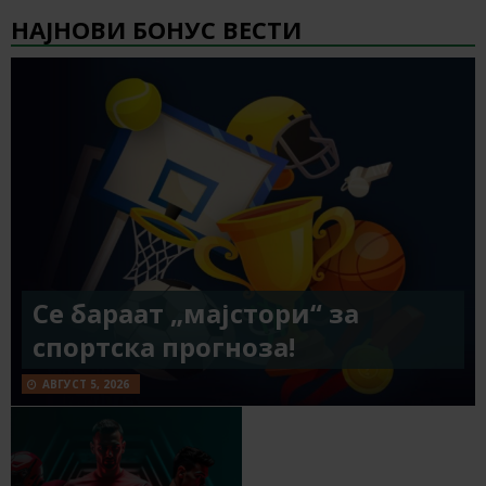
НАЈНОВИ БОНУС ВЕСТИ
Се бараат „мајстори“ за
спортска прогноза!
АВГУСТ 5, 2026