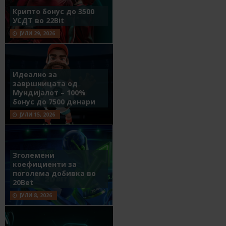
Крипто бонус до 3500
УСДТ во 22Bit
ЈУЛИ 29, 2026
Идеално за
завршницата од
Мундијалот – 100%
бонус до 7500 денари
ЈУЛИ 15, 2026
Зголемени
коефициенти за
поголема добивка во
20Bet
ЈУЛИ 8, 2026