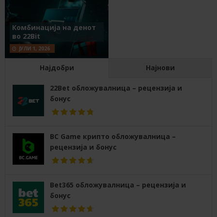
Комбинација на денот
во 22Bit
ЈУЛИ 1, 2026
Најдобри
Најнови
22Bet обложувалница – рецензија и
бонус
BC Game крипто обложувалница –
рецензија и бонус
Bet365 обложувалница – рецензија и
бонус