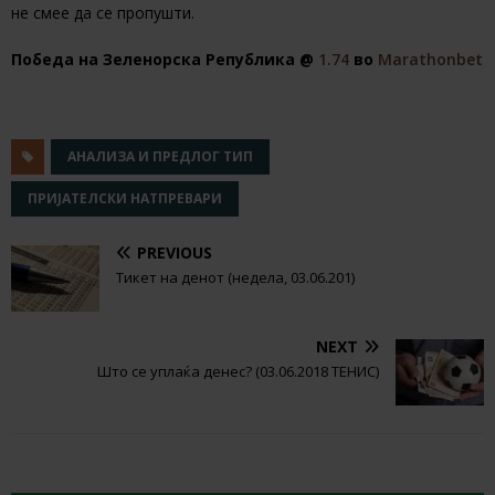
не смее да се пропушти.
Победа на Зеленорска Република @
1.74
во
Marathonbet
АНАЛИЗА И ПРЕДЛОГ ТИП
ПРИЈАТЕЛСКИ НАТПРЕВАРИ
PREVIOUS
Тикет на денот (недела, 03.06.201)
NEXT
Што се уплаќа денес? (03.06.2018 ТЕНИС)
RELATED ARTICLES