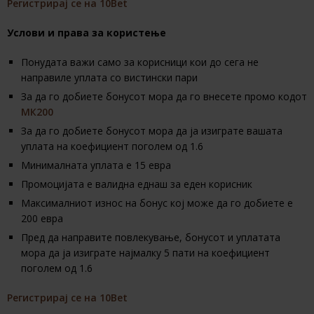
Регистрирај се на 10Bet
Услови и права за користење
Понудата важи само за корисници кои до сега не
направиле уплата со вистински пари
За да го добиете бонусот мора да го внесете промо кодот
МК200
За да го добиете бонусот мора да ја изиграте вашата
уплата на коефициент поголем од 1.6
Минималната уплата е 15 евра
Промоцијата е валидна еднаш за еден корисник
Максималниот износ на бонус кој може да го добиете е
200 евра
Пред да направите повлекување, бонусот и уплатата
мора да ја изиграте најмалку 5 пати на коефициент
поголем од 1.6
Регистрирај се на 10Bet