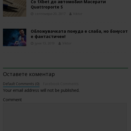
Со 1Хbet до автомобил Масерати
Quattroporte S
септември 20, 2017
Viktor
Обложувачката понуда е слаба, но бонусот
е фантастичен!
јуни 13, 2019
Viktor
BE THE FIRST TO COMMENT
Оставете коментар
Default Comments (0)
Facebook Comments
Your email address will not be published.
Comment