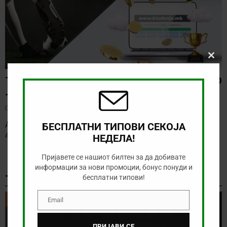
Clos
this
modu
ТИП НА ДЕНОТ (08.08.2026, 21:00) ГРЕМИО
– САО ПАОЛО
август 8, 2026
Денес нема голема понуда за обложување, а ние ќе го
БЕСПЛАТНИ ТИПОВИ СЕКОЈА
анализираме дуелот од бразилското првенство
[…]
НЕДЕЛА!
Пријавете се нашиот билтен за да добивате
информации за нови промоции, бонус понуди и
ТИКЕТ НА ДЕНОТ
бесплатни типови!
ТИКЕТ НА ДЕНОТ
Email
Email
ПРИЈАВИ СЕ