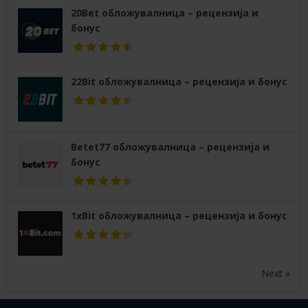
20Bet обложувалница – рецензија и
бонус
22Bit обложувалница – рецензија и бонус
Betet77 обложувалница – рецензија и
бонус
1xBit обложувалница – рецензија и бонус
Next »