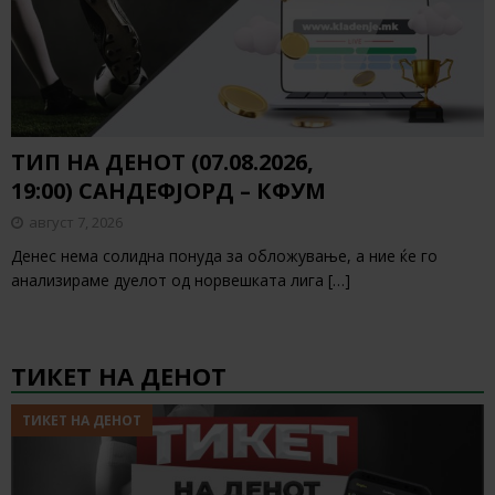
ТИП НА ДЕНОТ (07.08.2026,
19:00) САНДЕФЈОРД – КФУМ
август 7, 2026
Денес нема солидна понуда за обложување, а ние ќе го
анализираме дуелот од норвешката лига
[…]
ТИКЕТ НА ДЕНОТ
ТИКЕТ НА ДЕНОТ