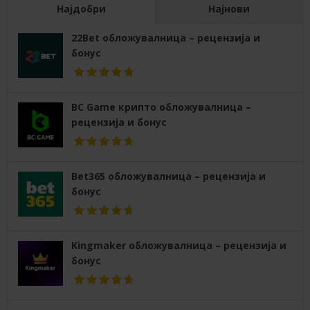
Најдобри
Најнови
22Bet обложувалница – рецензија и
бонус
BC Game крипто обложувалница –
рецензија и бонус
Bet365 обложувалница – рецензија и
бонус
Kingmaker обложувалница – рецензија и
бонус