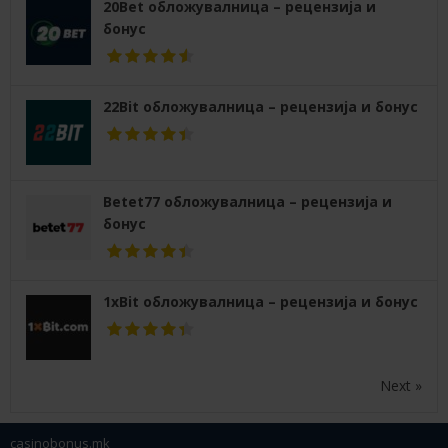
20Bet обложувалница – рецензија и
бонус
22Bit обложувалница – рецензија и бонус
Betet77 обложувалница – рецензија и
бонус
1xBit обложувалница – рецензија и бонус
Next »
casinobonus.mk