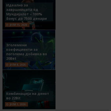
Идеално за
завршницата од
Мундијалот – 100%
бонус до 7500 денари
ЈУЛИ 15, 2026
Зголемени
коефициенти за
поголема добивка во
20Bet
ЈУЛИ 8, 2026
Комбинација на денот
во 22Bit
ЈУЛИ 1, 2026