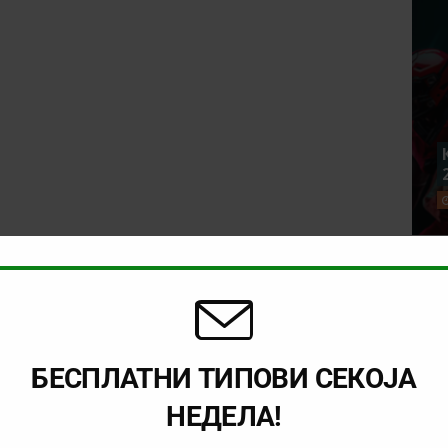
БЕСПЛАТНИ ТИПОВИ СЕКОЈА
НЕДЕЛА!