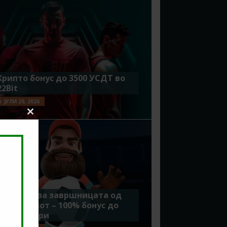
Крипто бонус до 3500 УСДТ во
22Bit
ЈУЛИ 29, 2026
Close
this
module
Идеално за завршницата од
Мундијалот – 100% бонус до
7500 денари