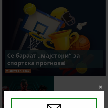
Се бараат „мајстори“ за
спортска прогноза!
АВГУСТ 5, 2026
Clos
this
modu
Крипто бонус до 3500
УСДТ во 22Bit