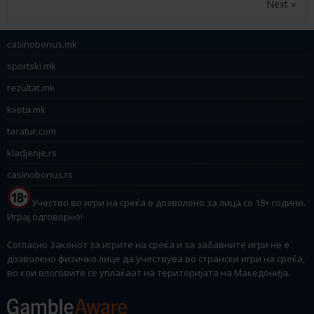
Next »
casinobonus.mk
sportski.mk
rezultat.mk
kvota.mk
taratur.com
kladjenje.rs
casinobonus.rs
Учество во игри на среќа е дозволено за лица со 18+ години.
Играј одговорно!
Согласно Законот за игрите на среќа и за забавните игри не е
дозволено физичко лице да учествува во странски игри на среќа,
во кои влоговите се уплаќаат на територијата на Македонија.