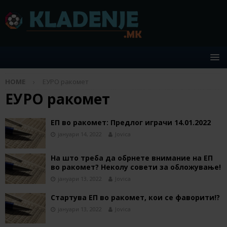
HOME
ЕУРО ракомет
ЕУРО ракомет
ЕП во ракомет: Предлог играчи 14.01.2022
јануари 14, 2022
Jovica
На што треба да обрнете внимание на ЕП
во ракомет? Неколу совети за обложување!
јануари 13, 2022
Jovica
Стартува ЕП во ракомет, кои се фаворити!?
јануари 13, 2022
Jovica