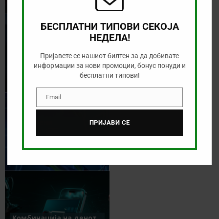
ЈУЛИ 29, 2026
БЕСПЛАТНИ ТИПОВИ СЕКОЈА
НЕДЕЛА!
Идеално за
завршницата од
Пријавете се нашиот билтен за да добивате
Мундијалот – 100%
информации за нови промоции, бонус понуди и
бонус до 7500 денари
бесплатни типови!
ЈУЛИ 15, 2026
Email
Email
Зголемени
ПРИЈАВИ СЕ
коефициенти за
поголема добивка во
20Bet
ЈУЛИ 8, 2026
Комбинација на денот