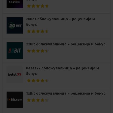
20Bet обложувалница – рецензија и
бонус
22Bit обложувалница – рецензија и бонус
Betet77 обложувалница – рецензија и
бонус
1xBit обложувалница – рецензија и бонус