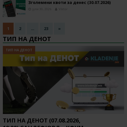
Зголемени квоти за денес (30.07.2026)
јули 30, 2026
Viktor
1
2
…
23
»
ТИП НА ДЕНОТ
ТИП НА ДЕНОТ
ТИП НА ДЕНОТ (07.08.2026,