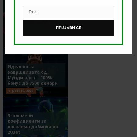
Email
Email
ПРИЈАВИ СЕ
Крипто бонус до 3500
УСДТ во 22Bit
ЈУЛИ 29, 2026
Идеално за
завршницата од
Мундијалот – 100%
бонус до 7500 денари
ЈУЛИ 15, 2026
Зголемени
коефициенти за
поголема добивка во
20Bet