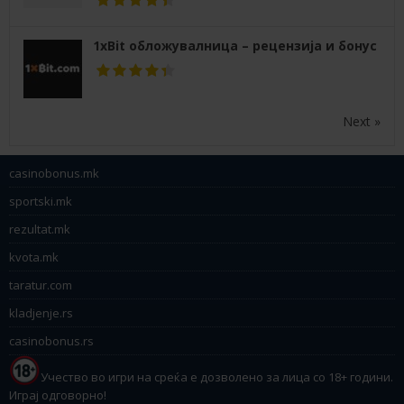
1xBit обложувалница – рецензија и бонус
Next »
casinobonus.mk
sportski.mk
rezultat.mk
kvota.mk
taratur.com
kladjenje.rs
casinobonus.rs
Учество во игри на среќа е дозволено за лица со 18+ години.
Играј одговорно!