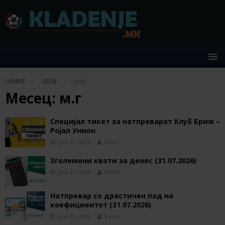
HOME
2026
јули
Месец:
м.г
Специјал тикет за натпреварот Клуб Бриж –
Ројал Унион
јули 31, 2026
Viktor
Зголемени квоти за денес (31.07.2026)
јули 31, 2026
Viktor
Натпревар со драстичен пад на
коефициентот (31.07.2026)
јули 31, 2026
Viktor