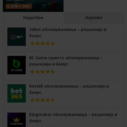
ЈУЛИ 1, 2026
Најдобри
Најнови
22Bet обложувалница – рецензија и
бонус
BC Game крипто обложувалница –
рецензија и бонус
Bet365 обложувалница – рецензија и
бонус
Kingmaker обложувалница – рецензија и
бонус