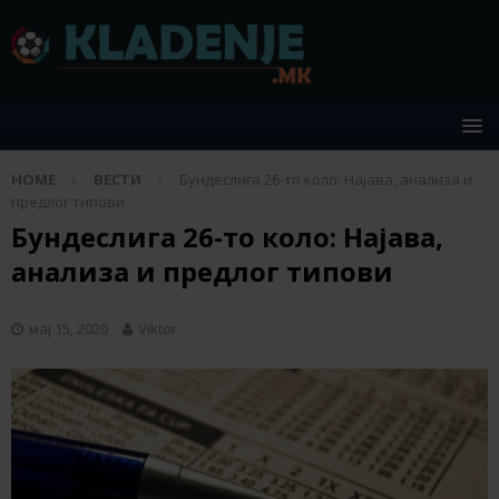
HOME
ВЕСТИ
Бундеслига 26-то коло: Најава, анализа и
предлог типови
Бундеслига 26-то коло: Најава,
анализа и предлог типови
мај 15, 2020
Viktor