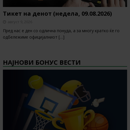
Тикет на денот (недела, 09.08.2026)
август 9, 2026
Пред нас е ден со одлична понуда, а за многу кратко ќе го
одбележиме официјалниот
[…]
НАЈНОВИ БОНУС ВЕСТИ