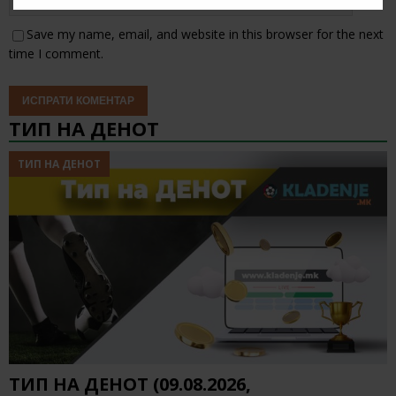
Save my name, email, and website in this browser for the next
time I comment.
ТИП НА ДЕНОТ
ТИП НА ДЕНОТ
ТИП НА ДЕНОТ (09.08.2026,