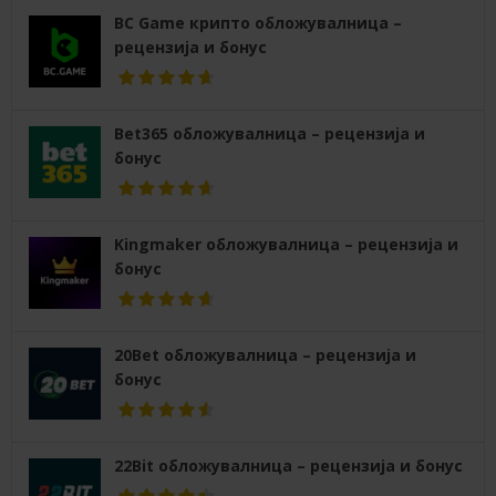
BC Game крипто обложувалница –
рецензија и бонус
Bet365 обложувалница – рецензија и
бонус
Kingmaker обложувалница – рецензија и
бонус
20Bet обложувалница – рецензија и
бонус
22Bit обложувалница – рецензија и бонус