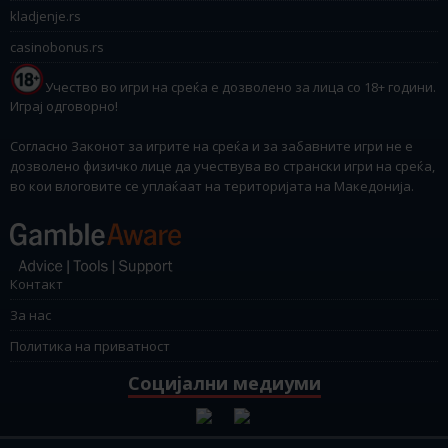
kladjenje.rs
casinobonus.rs
Учество во игри на среќа е дозволено за лица со 18+ години.
Играј одговорно!
Согласно Законот за игрите на среќа и за забавните игри не е
дозволено физичко лице да учествува во странски игри на среќа,
во кои влоговите се уплаќаат на територијата на Македонија.
Контакт
За нас
Политика на приватност
Социјални медиуми