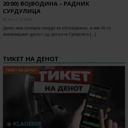
20:00) ВОЈВОДИНА – РАДНИК
СУРДУЛИЦА
август 9, 2026
Денес има солидна понуда за обложување, а ние ќе го
анализираме дуелот од српската Суперлига
[…]
ТИКЕТ НА ДЕНОТ
ТИКЕТ НА ДЕНОТ