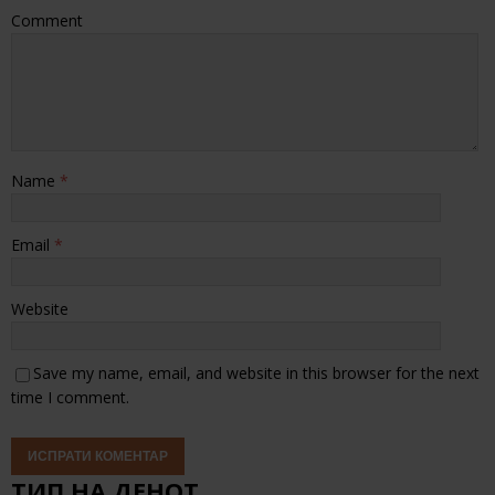
Comment
Name
*
Email
*
Website
Save my name, email, and website in this browser for the next
time I comment.
ТИП НА ДЕНОТ