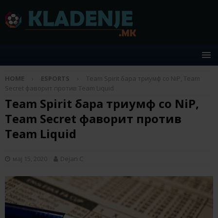
HOME
ESPORTS
Team Spirit бара триумф со NiP, Team
Secret фаворит против Team Liquid
Team Spirit бара триумф со NiP,
Team Secret фаворит против
Team Liquid
мај 15, 2020
Dejan C