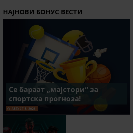
НАЈНОВИ БОНУС ВЕСТИ
Се бараат „мајстори“ за
спортска прогноза!
АВГУСТ 5, 2026