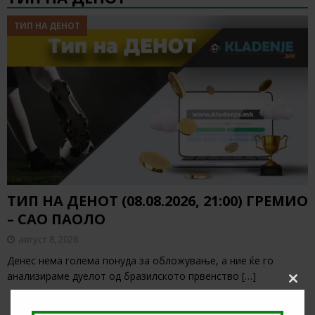
ТИП НА ДЕНОТ
ТИП НА ДЕНОТ (08.08.2026, 21:00) ГРЕМИО
– САО ПАОЛО
август 8, 2026
Денес нема голема понуда за обложување, а ние ќе го
анализираме дуелот од бразилското првенство
[…]
Clos
this
modu