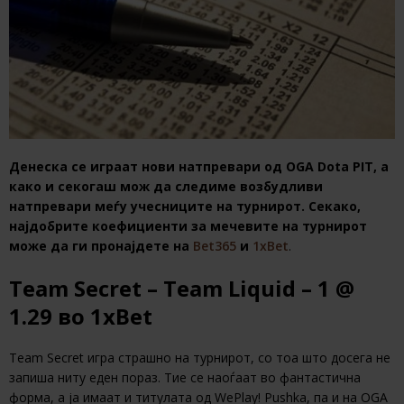
Денеска се играат нови натпревари од OGA Dota PIT, а
како и секогаш мож да следиме возбудливи
натпревари меѓу учесниците на турнирот. Секако,
најдобрите коефициенти за мечевите на турнирот
може да ги пронајдете на
Bet365
и
1xBet
.
Team Secret – Team Liquid – 1 @
1.29
во
1xBet
Team Secret игра страшно на турнирот, со тоа што досега не
запиша ниту еден пораз. Тие се наоѓаат во фантастична
форма, а ја имаат и титулата од WePlay! Pushka, па и на OGA