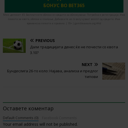
БОНУС ВО BET365
Мин. депозит: €5. Бесплатните облози се кредити за обложување. Потребна е регистрација. Има
лимити за квоти, облози и плаќање. Добивките не го вклучуваат влогот од кредити. Има
временски лимити и правила. | 18+ | gambleaware.org #Ad
PREVIOUS
Дали традицијата денес ќе не почести со квота
3.10?
NEXT
Бундеслига 26-то коло: Најава, анализа и предлог
типови
BE THE FIRST TO COMMENT
Оставете коментар
Default Comments (0)
Facebook Comments
Your email address will not be published.