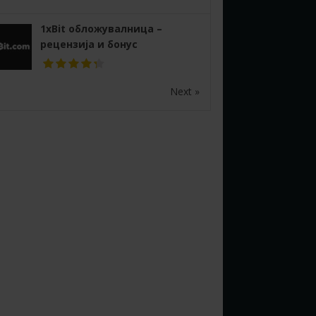
1xBit обложувалница –
рецензија и бонус
Next »