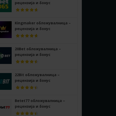
рецензија и бонус
Kingmaker обложувалница –
рецензија и бонус
20Bet обложувалница –
рецензија и бонус
22Bit обложувалница –
рецензија и бонус
Betet77 обложувалница –
рецензија и бонус