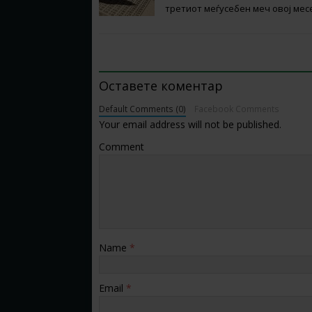
третиот меѓусебен меч овој мес
BE THE FIRST TO COMMENT
Оставете коментар
Default Comments (0)
Facebook Comments
Your email address will not be published.
Comment
Name
*
Email
*