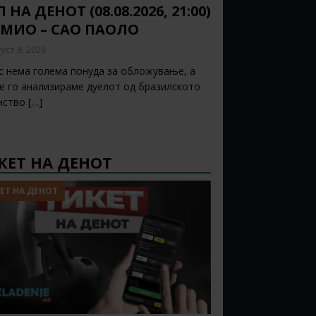
 НА ДЕНОТ (08.08.2026, 21:00)
ЕМИО – САО ПАОЛО
уст 8, 2026
с нема голема понуда за обложување, а
ќе го анализираме дуелот од бразилското
нство
[…]
КЕТ НА ДЕНОТ
ЕТ НА ДЕНОТ