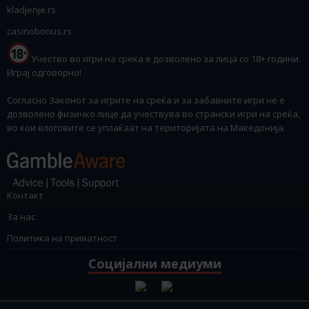
kladjenje.rs
casinobonus.rs
Учество во игри на среќа е дозволено за лица со 18+ години.
Играј одговорно!
Согласно Законот за игрите на среќа и за забавните игри не е
дозволено физичко лице да учествува во странски игри на среќа,
во кои влоговите се уплаќаат на територијата на Македонија.
Контакт
За нас
Политика на приватност
Социјални медиуми