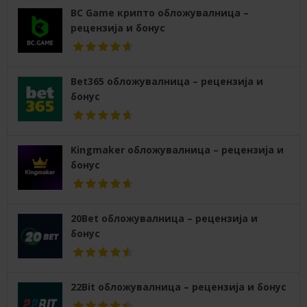
BC Game крипто обложувалница –
рецензија и бонус
Bet365 обложувалница – рецензија и
бонус
Kingmaker обложувалница – рецензија и
бонус
20Bet обложувалница – рецензија и
бонус
22Bit обложувалница – рецензија и бонус