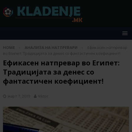
HOME
АНАЛИЗА НА НАТПРЕВАРИ
Ефикасен натпревар
во Египет: Традицијата за денес со фантастичен коефициент!
Ефикасен натпревар во Египет:
Традицијата за денес со
фантастичен коефициент!
март 7, 2019
Viktor