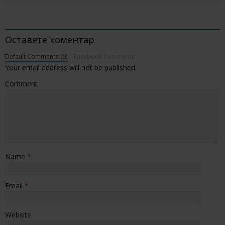
BE THE FIRST TO COMMENT
Оставете коментар
Default Comments (0)
Facebook Comments
Your email address will not be published.
Comment
Name
*
Email
*
Website