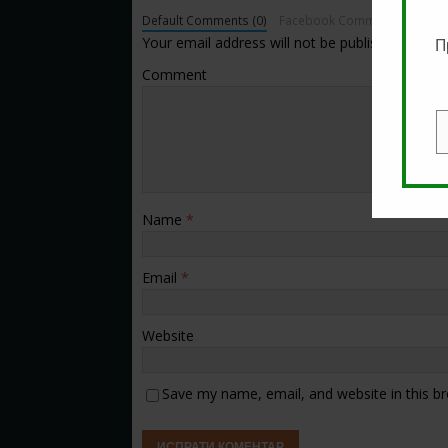
Default Comments (0)
Facebook Comments
Your email address will not be published.
П
Comment
E
Name
*
Email
*
Website
Save my name, email, and website in this b