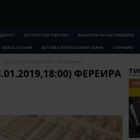
 ДЕНОТ
БЕСПЛАТНИ ТИПОВИ
АНАЛИЗА НА НАТПРЕВАРИ
REZULTATI MK
BET365 АЛТЕРНАТИВЕН ЛИНК
ТУРНИРИ
: (28.01.2019,18:00) ФЕРЕИРА – АКАДЕМИКА
ТИ
.01.2019,18:00) ФЕРЕИРА
ТИП