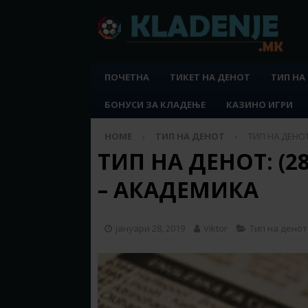
ПОЧЕТНА
ТИКЕТ НА ДЕНОТ
ТИП НА
БОНУСИ ЗА КЛАДЕЊЕ
КАЗИНО ИГРИ
HOME
ТИП НА ДЕНОТ
ТИП НА ДЕНОТ
ТИП НА ДЕНОТ: (28
– АКАДЕМИКА
јануари 28, 2019
Viktor
Тип на денот