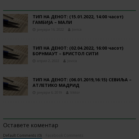
RELATED ARTICLES
ТИП НА ДЕНОТ: (15.01.2022, 14:00 часот)
ГАМБИЈА – МАЛИ
јануари 16, 2022
Jovica
ТИП НА ДЕНОТ: (02.04.2022, 16:00 часот)
БОРНМАУТ – БРИСТОЛ СИТИ
април 2, 2022
Jovica
ТИП НА ДЕНОТ: (06.01.2019,16:15) СЕВИЉА –
АТЛЕТИКО МАДРИД
јануари 6, 2019
Viktor
BE THE FIRST TO COMMENT
Оставете коментар
Default Comments (0)
Facebook Comments