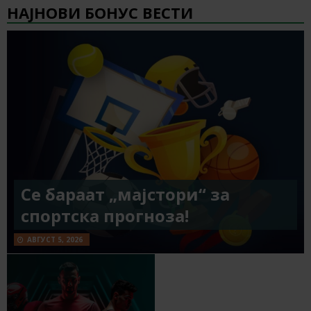
НАЈНОВИ БОНУС ВЕСТИ
Се бараат „мајстори“ за
спортска прогноза!
АВГУСТ 5, 2026