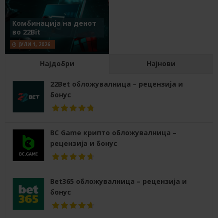
Комбинација на денот
во 22Bit
ЈУЛИ 1, 2026
Најдобри
Најнови
22Bet обложувалница – рецензија и
бонус
BC Game крипто обложувалница –
рецензија и бонус
Bet365 обложувалница – рецензија и
бонус