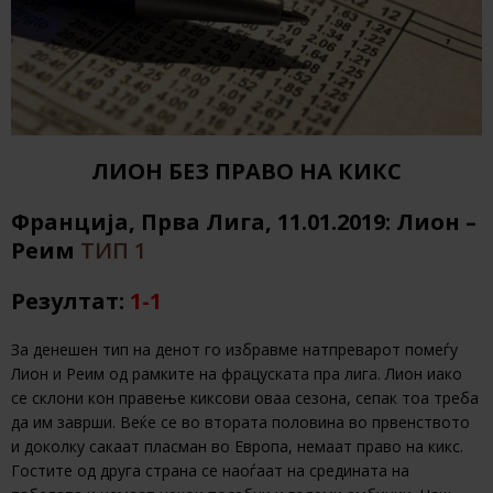
ЛИОН БЕЗ ПРАВО НА КИКС
Франција, Прва Лига, 11.01.2019: Лион –
Реим
ТИП 1
Резултат:
1-1
За денешен тип на денот го избравме натпреварот помеѓу
Лион и Реим од рамките на фрацуската пра лига. Лион иако
се склони кон правење киксови оваа сезона, сепак тоа треба
да им заврши. Веќе се во втората половина во првенството
и доколку сакаат пласман во Европа, немаат право на кикс.
Гостите од друга страна се наоѓаат на средината на