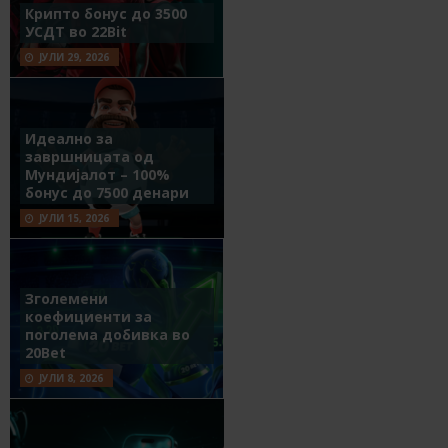
Крипто бонус до 3500
УСДТ во 22Bit
ЈУЛИ 29, 2026
Идеално за
завршницата од
Мундијалот – 100%
бонус до 7500 денари
ЈУЛИ 15, 2026
Зголемени
коефициенти за
поголема добивка во
20Bet
ЈУЛИ 8, 2026