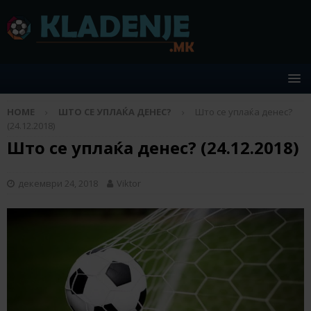
HOME
ШТО СЕ УПЛАЌА ДЕНЕС?
Што се уплаќа денес?
(24.12.2018)
Што се уплаќа денес? (24.12.2018)
декември 24, 2018
Viktor