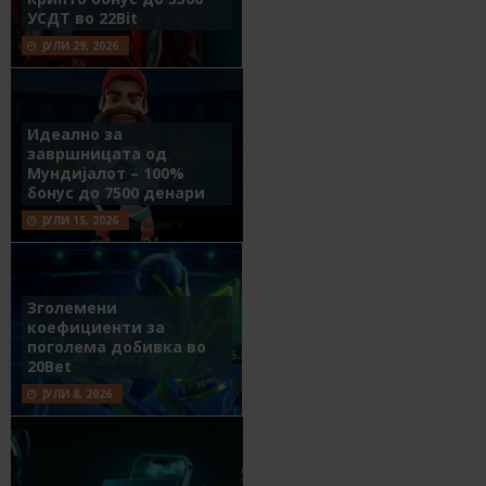
УСДТ во 22Bit
ЈУЛИ 29, 2026
Идеално за
завршницата од
Мундијалот – 100%
бонус до 7500 денари
ЈУЛИ 15, 2026
Зголемени
коефициенти за
поголема добивка во
20Bet
ЈУЛИ 8, 2026