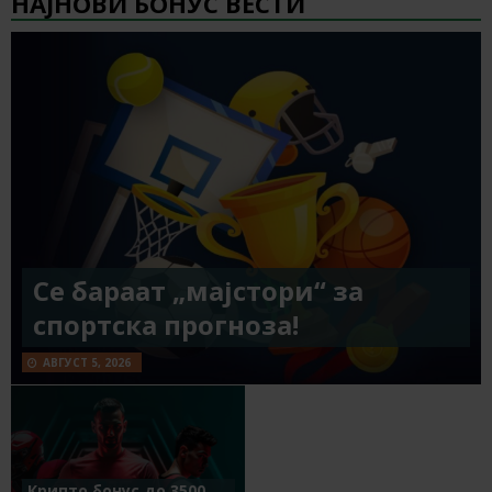
НАЈНОВИ БОНУС ВЕСТИ
Се бараат „мајстори“ за
спортска прогноза!
АВГУСТ 5, 2026
Крипто бонус до 3500