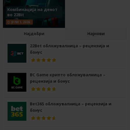
Комбинација на денот
во 22Bit
ЈУЛИ 1, 2026
Најдобри
Најнови
22Bet обложувалница – рецензија и
бонус
BC Game крипто обложувалница –
рецензија и бонус
Bet365 обложувалница – рецензија и
бонус