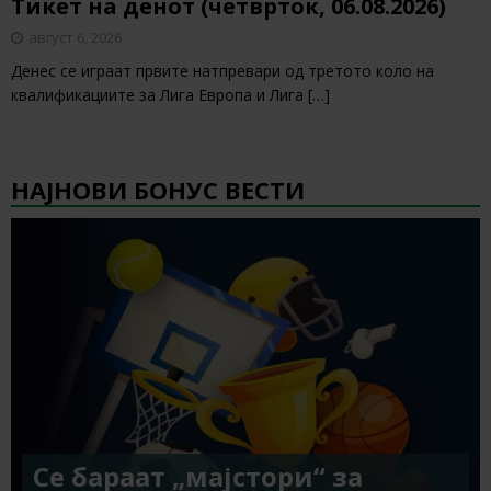
Тикет на денот (четврток, 06.08.2026)
август 6, 2026
Денес се играат првите натпревари од третото коло на
квалификациите за Лига Европа и Лига
[…]
НАЈНОВИ БОНУС ВЕСТИ
Се бараат „мајстори“ за