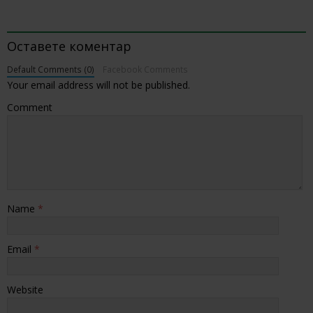
BE THE FIRST TO COMMENT
Оставете коментар
Default Comments (0)
Facebook Comments
Your email address will not be published.
Comment
Name
*
Email
*
Website