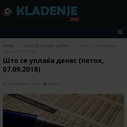
HOME
ШТО СЕ УПЛАЌА ДЕНЕС?
Што се уплаќа денес
(петок, 07.09.2018)
Што се уплаќа денес (петок,
07.09.2018)
септември 7, 2018
Petar K.