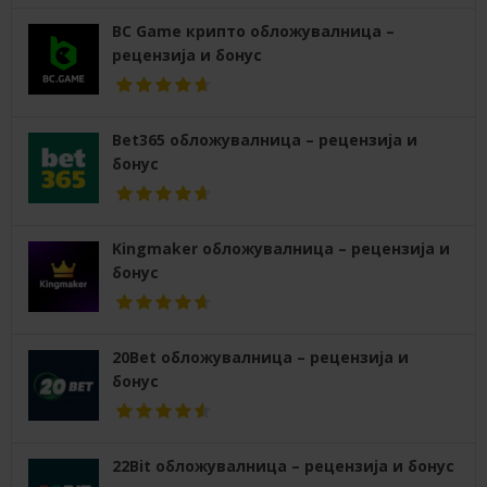
BC Game крипто обложувалница –
рецензија и бонус
Bet365 обложувалница – рецензија и
бонус
Kingmaker обложувалница – рецензија и
бонус
20Bet обложувалница – рецензија и
бонус
22Bit обложувалница – рецензија и бонус