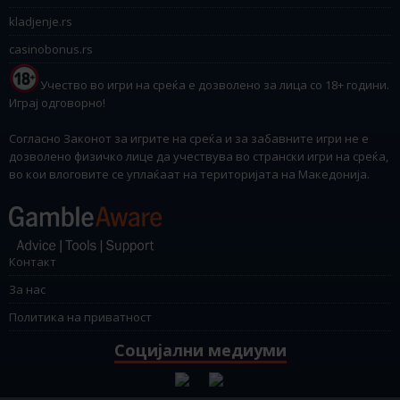
kladjenje.rs
casinobonus.rs
Учество во игри на среќа е дозволено за лица со 18+ години.
Играј одговорно!
Согласно Законот за игрите на среќа и за забавните игри не е
дозволено физичко лице да учествува во странски игри на среќа,
во кои влоговите се уплаќаат на територијата на Македонија.
Контакт
За нас
Политика на приватност
Социјални медиуми