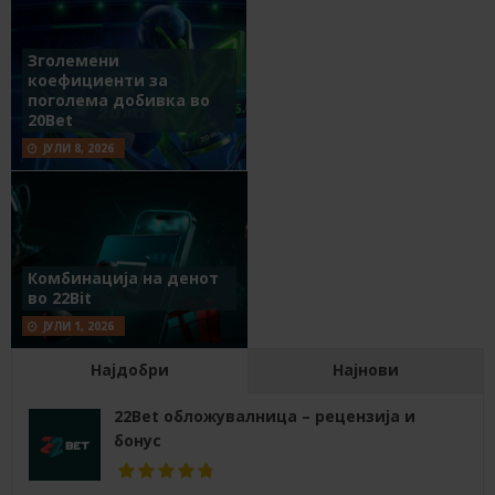
Зголемени
коефициенти за
поголема добивка во
20Bet
ЈУЛИ 8, 2026
Комбинација на денот
во 22Bit
ЈУЛИ 1, 2026
Најдобри
Најнови
22Bet обложувалница – рецензија и
бонус