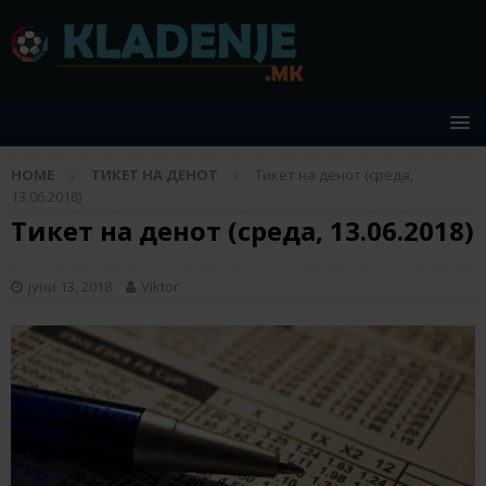
HOME
ТИКЕТ НА ДЕНОТ
Тикет на денот (среда,
13.06.2018)
Тикет на денот (среда, 13.06.2018)
јуни 13, 2018
Viktor