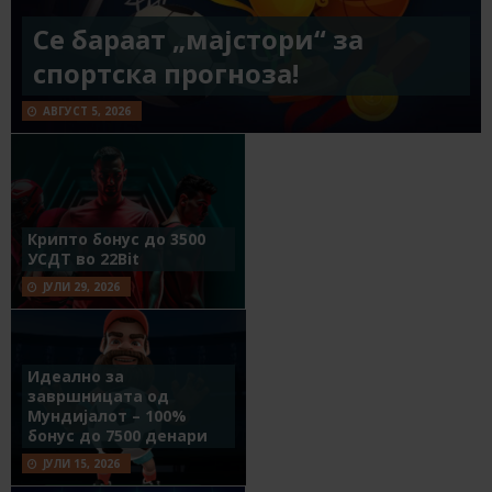
Се бараат „мајстори“ за
спортска прогноза!
АВГУСТ 5, 2026
Крипто бонус до 3500
УСДТ во 22Bit
ЈУЛИ 29, 2026
Идеално за
завршницата од
Мундијалот – 100%
бонус до 7500 денари
ЈУЛИ 15, 2026