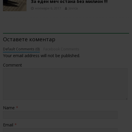
За еден меч остана без милион !!!
ноември 6, 2017
Jovica
BE THE FIRST TO COMMENT
Оставете коментар
Default Comments (0)
Facebook Comments
Your email address will not be published.
Comment
Name
*
Email
*