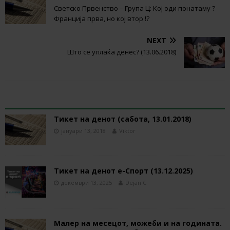
Светско Првенство – Група Ц: Кој оди понатаму ?
Франција прва, но кој втор !?
NEXT
Што се уплаќа денес? (13.06.2018)
RELATED ARTICLES
Tикет на денот (сабота, 13.01.2018)
јануари 13, 2018
Viktor
Тикет на денот е-Спорт (13.12.2025)
декември 13, 2025
Dejan C
Малер на месецот, можеби и на годината.