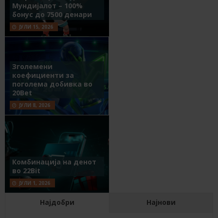
Мундијалот – 100%
бонус до 7500 денари
ЈУЛИ 15, 2026
Зголемени
коефициенти за
поголема добивка во
20Bet
ЈУЛИ 8, 2026
Комбинација на денот
во 22Bit
ЈУЛИ 1, 2026
Најдобри
Најнови