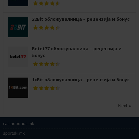
22Bit обложувалница – рецензија и бонус
Betet77 обложувалница – рецензија и
бонус
1xBit обложувалница – рецензија и бонус
Next »
casinobonus.mk
sportski.mk