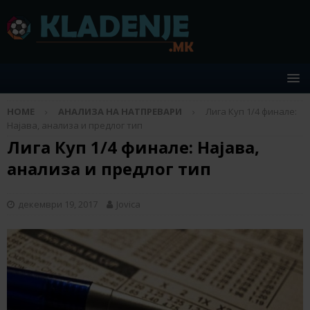
HOME
АНАЛИЗА НА НАТПРЕВАРИ
Лига Куп 1/4 финале:
Најава, анализа и предлог тип
Лига Куп 1/4 финале: Најава,
анализа и предлог тип
декември 19, 2017
Jovica