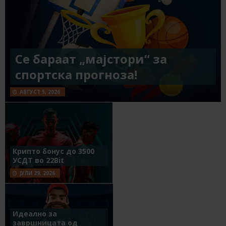
Се бараат „мајстори“ за
спортска прогноза!
АВГУСТ 5, 2026
Крипто бонус до 3500
УСДТ во 22Bit
ЈУЛИ 29, 2026
Идеално за
завршницата од