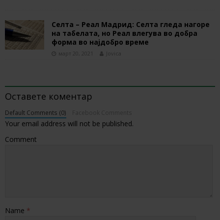
Селта – Реал Мадрид: Селта гледа нагоре
на табелата, но Реал влегува во добра
форма во најдобро време
март 20, 2021
Jovica
BE THE FIRST TO COMMENT
Оставете коментар
Default Comments (0)
Facebook Comments
Your email address will not be published.
Comment
Name
*