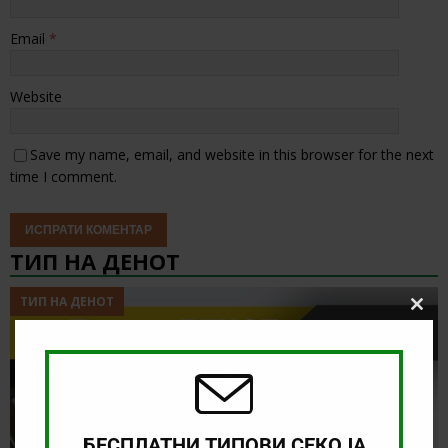
Email
*
Website
Save my name, email, and website in this browser for the next
time I comment.
ТИП НА ДЕНОТ
ТИП НА ДЕНОТ
Clos
this
modu
БЕСПЛАТНИ ТИПОВИ СЕКОЈА