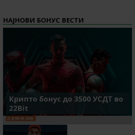
НАЈНОВИ БОНУС ВЕСТИ
Крипто бонус до 3500 УСДТ во
22Bit
ЈУЛИ 29, 2026