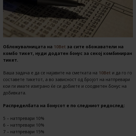
Обложувалницата на
10Bet
за сите обожаватели на
комбо тикет, нуди додатен бонус за секој комбиниран
тикет.
Ваша задача е да се најавите на сметката на
10Bet
и да го го
составете тикетот, а во зависност од бројот на натпревари
кои ги имате изиграно ќе си добиете и соодветен бонус на
добивката.
Распределбата на бонусот е по следниот редослед:
5 – натпревари 10%
6 – натпревари 10%
7 – натпревари 15%