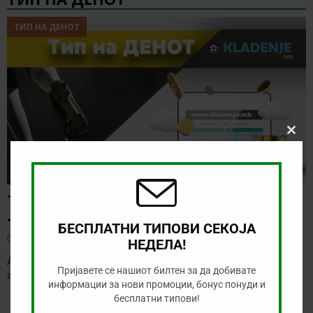
ТИП НА ДЕНОТ
Clos
this
modu
ТИП НА ДЕНОТ (03.08.2026, 19:00) ОДЕНСЕ
– СОНДЕРЈИСКЕ
БЕСПЛАТНИ ТИПОВИ СЕКОЈА
август 3, 2026
НЕДЕЛА!
Денес нема голема понуда за обложување, а ние ќе го
Пријавете се нашиот билтен за да добивате
анализираме дуелот од данската Суперлига
[…]
информации за нови промоции, бонус понуди и
бесплатни типови!