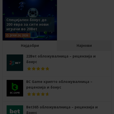
Специјален бонус до
200 евра за сите нови
играчи во 20Bet
ЈУНИ 24, 2026
Најдобри
Најнови
22Bet обложувалница – рецензија и
бонус
BC Game крипто обложувалница –
рецензија и бонус
Bet365 обложувалница – рецензија и
бонус