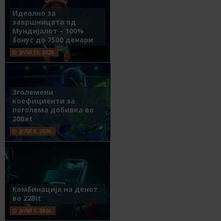
Идеално за
завршницата од
Мундијалот – 100%
бонус до 7500 денари
ЈУЛИ 15, 2026
Зголемени
коефициенти за
поголема добивка во
20Bet
ЈУЛИ 8, 2026
Комбинација на денот
во 22Bit
ЈУЛИ 1, 2026