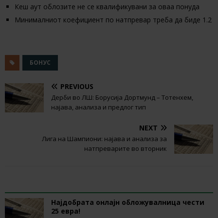
Кеш аут облозите не се квалификувани за оваа понуда
Минималниот коефициент по натпревар треба да биде 1.2
БОНУС
PREVIOUS
Дерби во ЛШ: Борусија Дортмунд – Тотенхем,
најава, анализа и предлог тип
NEXT
Лига на Шампиони: најава и анализа за
натпреварите во вторник
RELATED ARTICLES
Најдобрата онлајн обложувалница чести
25 евра!