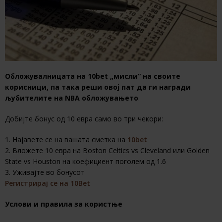
Обложувалницата на 10bet „мисли“ на своите
корисници, па така реши овој пат да ги награди
љубителите на NBA обложувањето
.
Добијте бонус од 10 евра само во три чекори:
1. Најавете се на вашата сметка на
10bet
2. Вложете 10 евра на Boston Celtics vs Cleveland или Golden
State vs Houston на коефициент поголем од 1.6
3. Уживајте во бонусот
Регистрирај се на 10Bet
Услови и правила за користње