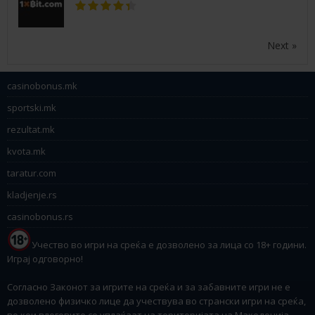
Next »
casinobonus.mk
sportski.mk
rezultat.mk
kvota.mk
taratur.com
kladjenje.rs
casinobonus.rs
Учество во игри на среќа е дозволено за лица со 18+ години.
Играј одговорно!
Согласно Законот за игрите на среќа и за забавните игри не е
дозволено физичко лице да учествува во странски игри на среќа,
во кои влоговите се уплаќаат на територијата на Македонија.