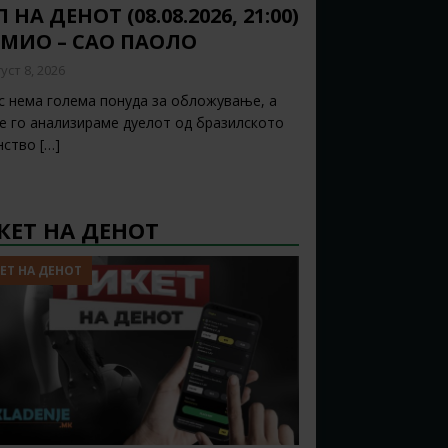
 НА ДЕНОТ (08.08.2026, 21:00)
ЕМИО – САО ПАОЛО
уст 8, 2026
с нема голема понуда за обложување, а
ќе го анализираме дуелот од бразилското
нство
[…]
КЕТ НА ДЕНОТ
ЕТ НА ДЕНОТ