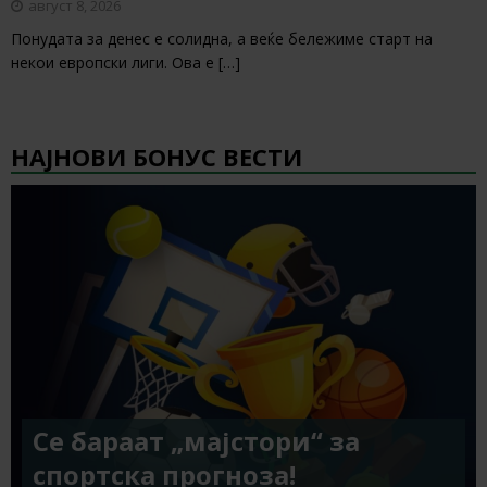
август 8, 2026
Понудата за денес е солидна, а веќе бележиме старт на
некои европски лиги. Ова е
[…]
НАЈНОВИ БОНУС ВЕСТИ
Се бараат „мајстори“ за
спортска прогноза!