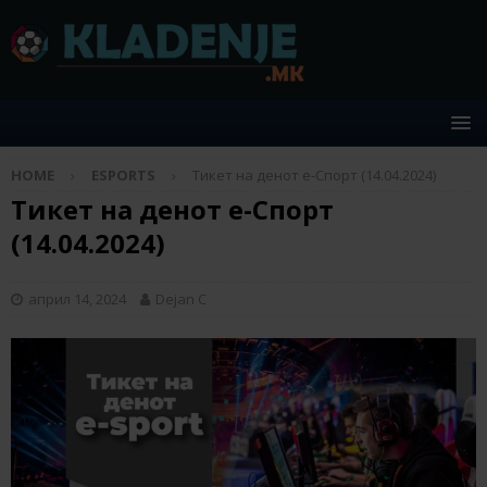
HOME
ESPORTS
Тикет на денот е-Спорт (14.04.2024)
Тикет на денот е-Спорт
(14.04.2024)
април 14, 2024
Dejan C