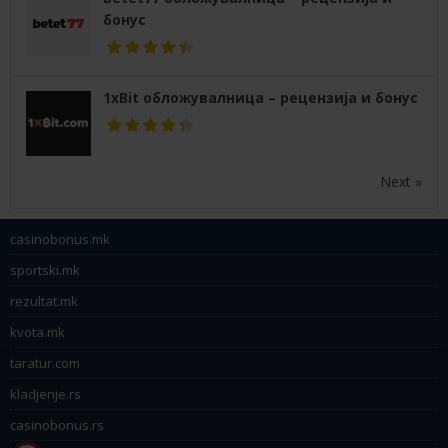
бонус
1xBit обложувалница – рецензија и бонус
Next »
casinobonus.mk
sportski.mk
rezultat.mk
kvota.mk
taratur.com
kladjenje.rs
casinobonus.rs