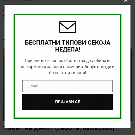
Clos
Денес нема голема понуда за обложување, а ние ќе го
this
modu
анализираме дуелот од бразилското првенство
[…]
ТИКЕТ НА ДЕНОТ
БЕСПЛАТНИ ТИПОВИ СЕКОЈА
НЕДЕЛА!
ТИКЕТ НА ДЕНОТ
Пријавете се нашиот билтен за да добивате
информации за нови промоции, бонус понуди и
бесплатни типови!
Email
Email
ПРИЈАВИ СЕ
Тикет на денот (сабота, 08.08.2026)