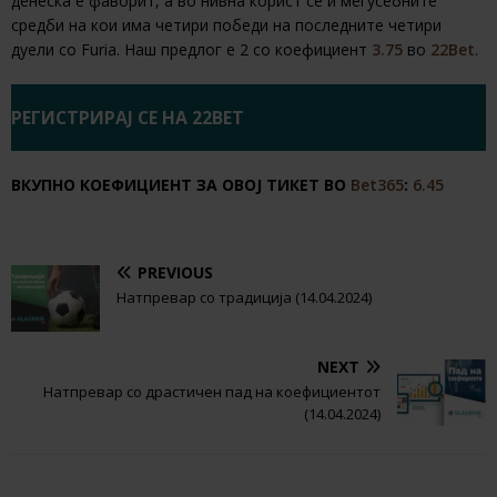
денеска е фаворит, а во нивна корист се и меѓусебните
средби на кои има четири победи на последните четири
дуели со Furia. Наш предлог е 2 со коефициент
3.75
во
22Bet
.
РЕГИСТРИРАЈ СЕ НА 22BET
ВКУПНО КОЕФИЦИЕНТ ЗА ОВОЈ ТИКЕТ ВО
Bet365
:
6.45
PREVIOUS
Натпревар со традиција (14.04.2024)
NEXT
Натпревар со драстичен пад на коефициентот
(14.04.2024)