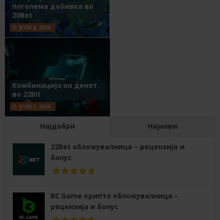
поголема добивка во
20Bet
ЈУЛИ 8, 2026
Комбинација на денот
во 22Bit
ЈУЛИ 1, 2026
Најдобри
Најнови
22Bet обложувалница – рецензија и
бонус
BC Game крипто обложувалница –
рецензија и бонус