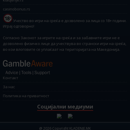
casinobonus.rs
Учество во игри на среќа е дозволено за лица со 18+ години.
Играј одговорно!
Согласно Законот за игрите на среќа и за забавните игри не е
дозволено физичко лице да учествува во странски игри на среќа,
во кои влоговите се уплаќаат на територијата на Македонија.
Контакт
За нас
Политика на приватност
Социјални медиуми
@ 2026 Copyright KLADENJE.MK