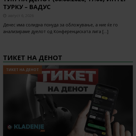
ТУРКУ – ВАДУС
август 6, 2026
Денес има солидна понуда за обложување, а ние ќе го
анализираме дуелот од Конференциската лига
[…]
ТИКЕТ НА ДЕНОТ
ТИКЕТ НА ДЕНОТ