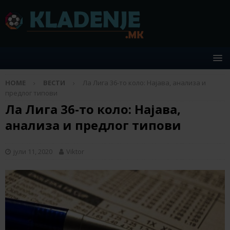
HOME
ВЕСТИ
Ла Лига 36-то коло: Најава, анализа и
предлог типови
Ла Лига 36-то коло: Најава,
анализа и предлог типови
јули 11, 2020
Viktor