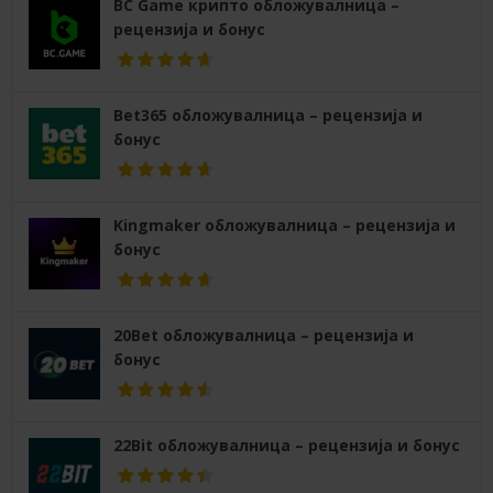
BC Game крипто обложувалница –
рецензија и бонус
Bet365 обложувалница – рецензија и
бонус
Kingmaker обложувалница – рецензија и
бонус
20Bet обложувалница – рецензија и
бонус
22Bit обложувалница – рецензија и бонус