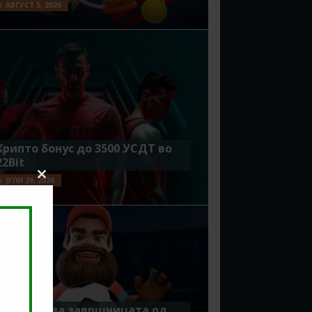
АВГУСТ 5, 2026
Крипто бонус до 3500 УСДТ во
22Bit
ЈУЛИ 29, 2026
Close
this
module
Идеално за завршницата од