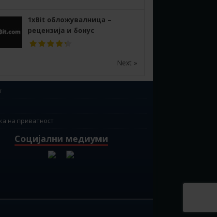
1xBit обложувалница –
рецензија и бонус
Next »
т
ка на приватност
Социјални медиуми