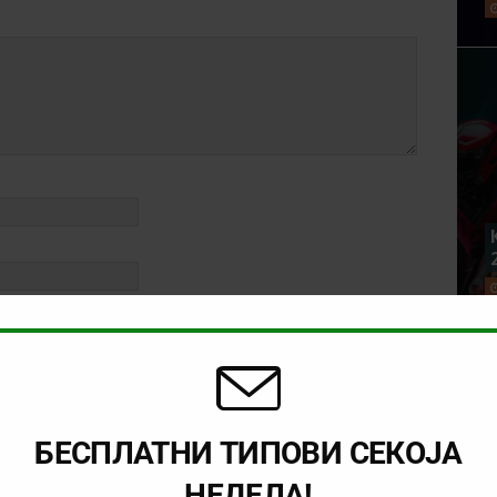
rowser for the next time I comment.
БЕСПЛАТНИ ТИПОВИ СЕКОЈА
НЕДЕЛА!