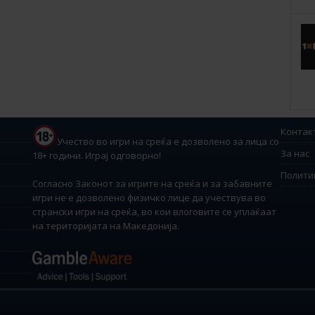
Контак
Учество во игри на среќа е дозволено за лица со
За нас
18+ години. Играј одговорно!
Полити
Согласно Законот за игрите на среќа и за забавните
игри не е дозволено физичко лице да учествува во
странски игри на среќа, во кои влоговите се уплаќаат
на територијата на Македонија.