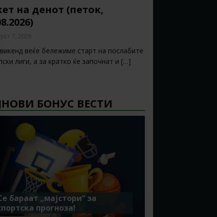
ет на денот (петок,
08.2026)
уст 7, 2026
 викенд веќе бележиме старт на послабите
ски лиги, а за кратко ќе започнат и
[…]
ЈНОВИ БОНУС ВЕСТИ
Се бараат „мајстори“ за
спортска прогноза!