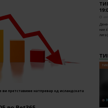
ТИП
19:
авг
Дене
ние 
лига
ТИ
ТИК
ќе ви претставиме натпревар од исландската
05 во Bet365