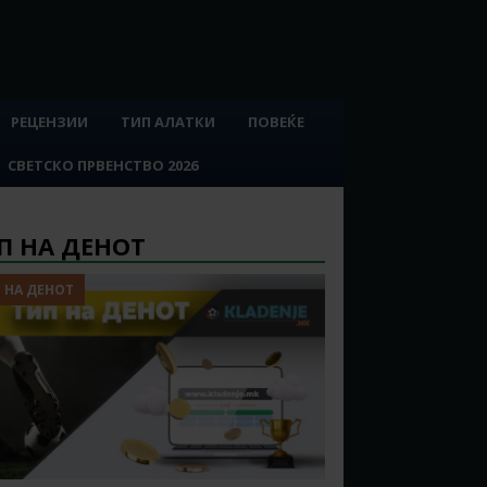
РЕЦЕНЗИИ
ТИП АЛАТКИ
ПОВЕЌЕ
СВЕТСКО ПРВЕНСТВО 2026
П НА ДЕНОТ
 НА ДЕНОТ