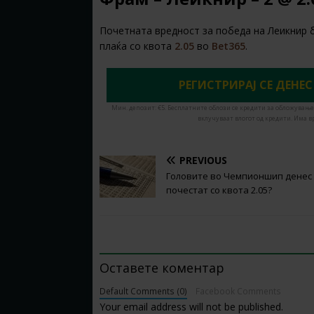
Почетната вредност за победа на Леикнир б
плаќа со квота
2.05
во
Bet365
.
РЕГИСТРИРАЈ СЕ ДЕНЕС
Мин. депозит: €5. Бесплатните облози се кредити за обложување
вклучуваат влогот од кредити. Има в
PREVIOUS
Головите во Чемпионшип денес 
почестат со квота 2.05?
BE THE FIRST TO COMMENT
Оставете коментар
Default Comments (0)
Facebook Comments
Your email address will not be published.