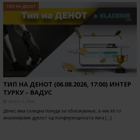
ТИП НА ДЕНОТ
ТИП НА ДЕНОТ (06.08.2026, 17:00) ИНТЕР
ТУРКУ – ВАДУС
август 6, 2026
Денес има солидна понуда за обложување, а ние ќе го
анализираме дуелот од Конференциската лига
[…]