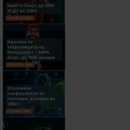
Крипто бонус до 3500
УСДТ во 22Bit
ЈУЛИ 29, 2026
Идеално за
завршницата од
Мундијалот – 100%
бонус до 7500 денари
ЈУЛИ 15, 2026
Зголемени
коефициенти за
поголема добивка во
20Bet
ЈУЛИ 8, 2026