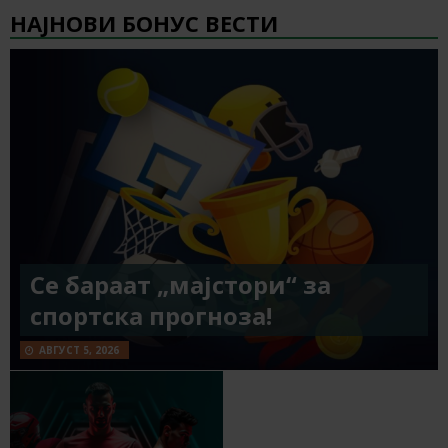
НАЈНОВИ БОНУС ВЕСТИ
Се бараат „мајстори“ за
спортска прогноза!
АВГУСТ 5, 2026