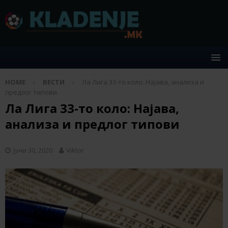
HOME
ВЕСТИ
Ла Лига 33-то коло: Најава, анализа и
предлог типови
Ла Лига 33-то коло: Најава,
анализа и предлог типови
јуни 30, 2020
Viktor