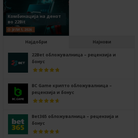
Комбинација на денот
во 22Bit
ЈУЛИ 1, 2026
Најдобри
Најнови
22Bet обложувалница – рецензија и
бонус
BC Game крипто обложувалница –
рецензија и бонус
Bet365 обложувалница – рецензија и
бонус