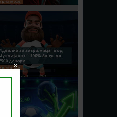
ЈУЛИ 29, 2026
Идеално за завршницата од
Мундијалот – 100% бонус до
7500 денари
ЈУЛИ 15, 2026
Close
this
module