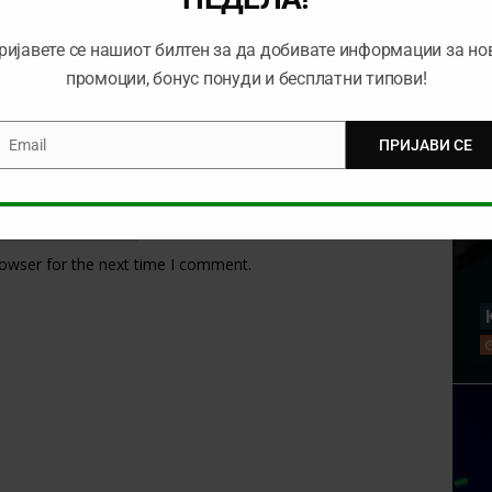
ријавете се нашиот билтен за да добивате информации за но
промоции, бонус понуди и бесплатни типови!
Email
ПРИЈАВИ СЕ
mail
rowser for the next time I comment.