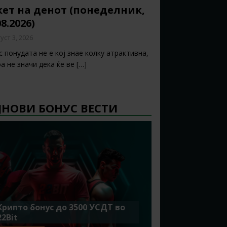
ет на денот (понеделник,
08.2026)
уст 3, 2026
 понудата не е кој знае колку атрактивна,
а не значи дека ќе ве
[…]
ЈНОВИ БОНУС ВЕСТИ
Крипто бонус до 3500 УСДТ во
22Bit