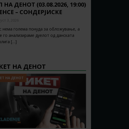
 НА ДЕНОТ (03.08.2026, 19:00)
ЕНСЕ – СОНДЕРЈИСКЕ
уст 3, 2026
с нема голема понуда за обложување, а
ќе го анализираме дуелот од данската
рлига
[…]
КЕТ НА ДЕНОТ
ЕТ НА ДЕНОТ