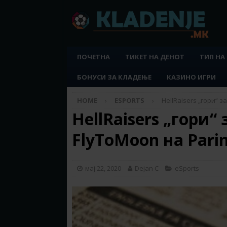
ПОЧЕТНА
ТИКЕТ НА ДЕНОТ
ТИП НА
БОНУСИ ЗА КЛАДЕЊЕ
КАЗИНО ИГРИ
HOME
ESPORTS
HellRaisers „гори“ 
HellRaisers „гори“
FlyToMoon на Pari
мај 22, 2020
Dejan C
eSports