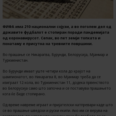
ФИФА има 210 национални сојузи, а во поголем дел од
државите фудбалот е стопиран поради пандемијата
од коронавирусот. Сепак, во пет земји топката и
понатаму е присутна на тревните површини.
Во прашање се Никарагва, Бурунди, Белорусија, Мјанмар и
Туркменистан.
Во Бурунди имаат уште четири кола до крајот на
шампионатот, во Никарагва 8, во Мјанмар треба да се
изиграат 12 кола, во Туркменистан 11, додека првенството
во Белорусија само што започна и се поставува прашањето
кога ќе биде стопирано.
Од време навреме играат и пријателски натпревари каде што
се во прашање шведски и руски екипи. Ако им се верува на