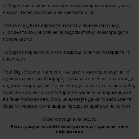
Изберете ги начините кои вам ви одговараат најмногу како
е-маил, телефон, пораки на сметката и сл.
Потоа следуваат адресата, градот и поштенскиот код.
(Полињата со Optional не се задолжителни и немора да ги
пополнувате).
Изберете корисничко име и пасворд, а потоа потврдете го
пасвордот.
Four Digit Security Number е тоа што многу корисници не го
сфаќаат сериозно. Овој број треба да го изберете сами и да
содржи четири цифри. Тој ќе ви биде за внатрешна употреба,
односно кога ќе ги контактирате службите со корисници ќе
ви биде побаран овој број. Внимавајте да не го заборавите,
бидејќи следува комплициран процес за враќање на истиот.
Регистрација на bet365 обложувалница – дополнителни
информации