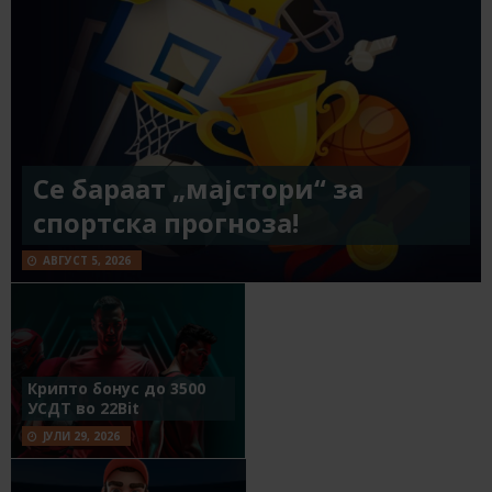
Се бараат „мајстори“ за
спортска прогноза!
АВГУСТ 5, 2026
Крипто бонус до 3500
УСДТ во 22Bit
ЈУЛИ 29, 2026