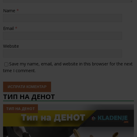
Name
*
Email
*
Website
Save my name, email, and website in this browser for the next
time I comment.
ТИП НА ДЕНОТ
ТИП НА ДЕНОТ